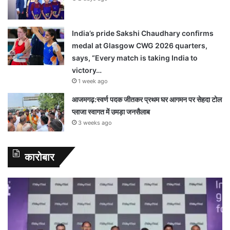
India’s pride Sakshi Chaudhary confirms
medal at Glasgow CWG 2026 quarters,
says, “Every match is taking India to
victory…
1 week ago
आजमगढ़:स्वर्ण पदक जीतकर प्रथम घर आगमन पर सेहदा टोल
प्लाजा स्वागत में उमड़ा जनसैलाब
3 weeks ago
कारोबार