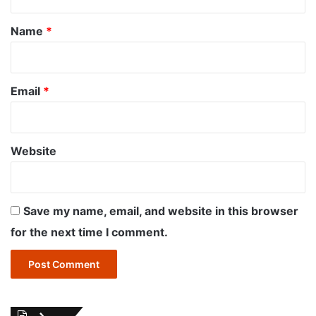
t
*
Name
*
Email
*
Website
Save my name, email, and website in this browser
for the next time I comment.