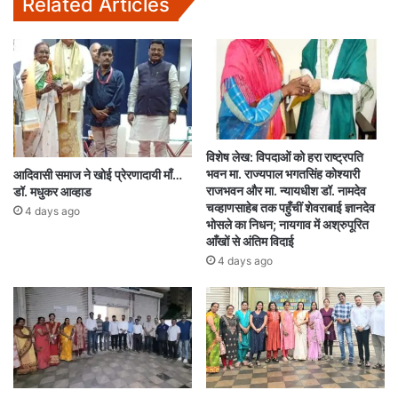
Related Articles
विशेष लेख: विपदाओं को हरा राष्ट्रपति
भवन मा. राज्यपाल भगतसिंह कोश्यारी
आदिवासी समाज ने खोई प्रेरणादायी माँ…
राजभवन और मा. न्यायधीश डॉ. नामदेव
डॉ. मधुकर आव्हाड
चव्हाणसाहेब तक पहुँचीं शेवराबाई ज्ञानदेव
4 days ago
भोसले का निधन; नायगाव में अश्रुपूरित
आँखों से अंतिम विदाई
4 days ago