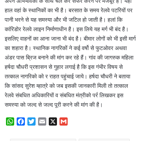
अपने अभिभावकों के साथ चल कर सफर करने पर मजबूर हैं। यही
हाल वहां के स्थानिकों का भी है। बरसात के समय रेलवे पटरियों पर
पानी भरने से यह समस्या और भी जटिल हो जाती है। हलां कि
कांरिडोर रेलवे लाइन निर्माणाधीन है। इस लिये यह मर्ग भी बंद है।
इसलिए वाहनों का आना जाना भी बंद है। बीमार लोगों को भी इसी मार्ग
का शहारा है। स्थानिक नागरिकों ने कई वर्षो से फुटओवर अथवा
अंडर पास ब्रिज बनाने की मांग कर रहे हैं। गांव की जागरुक महिला
हर्षदा चौधरी प्रशासन से गुहार लगाई है कि इस गंभीर विषय से
तत्काल नागरिको को र राहत पहुंचाई जाये। हर्षदा चौधरी ने बताया
कि सांसद सुरेश म्हात्रे को जब इसकी जानकारी मिली तो तत्काल
रेलवे संबधित अधिकारियों व संबधित मंत्रीको पर्र लिखकर इस
समस्या को जल्द से जल्द पूरी करने की मांग की है।
W
F
T
E
X
G
h
a
w
m
m
a
c
i
a
a