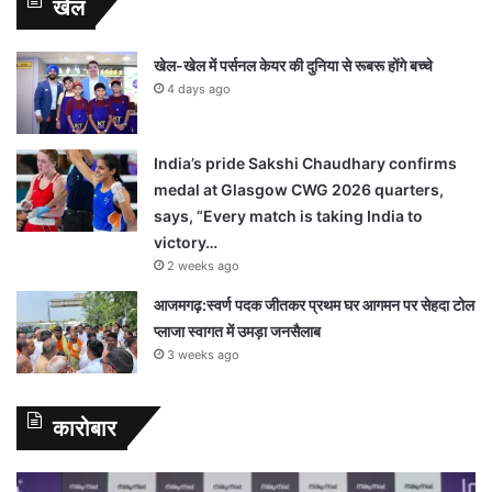
खेल
खेल-खेल में पर्सनल केयर की दुनिया से रूबरू होंगे बच्चे
4 days ago
India’s pride Sakshi Chaudhary confirms
medal at Glasgow CWG 2026 quarters,
says, “Every match is taking India to
victory…
2 weeks ago
आजमगढ़:स्वर्ण पदक जीतकर प्रथम घर आगमन पर सेहदा टोल
प्लाजा स्वागत में उमड़ा जनसैलाब
3 weeks ago
कारोबार