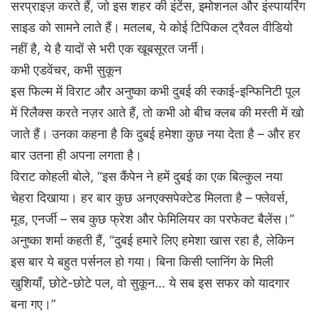
सरप्राइज़ करते हैं, जो इस शहर की इंटेंस, इमोशनल और इंस्पायरिंग
साइड को सामने लाते हैं। मतलब, ये कोई टिपिकल ट्रैवल वीडियो
नहीं है, ये है यादों से भरी एक खूबसूरत जर्नी।
कभी एडवेंचर, कभी सुकून
इस फिल्म में विराट और अनुष्का कभी दुबई की स्काई-इन्फिनिटी पूल
में रिलैक्स करते नज़र आते हैं, तो कभी ओ बीच क्लब की मस्ती में खो
जाते हैं। उनका कहना है कि दुबई हमेशा कुछ नया देता है – और हर
बार उतना ही अपना लगता है।
विराट कोहली बोले, “इस कैंपेन ने हमें दुबई का एक बिल्कुल नया
चेहरा दिखाया। हर बार कुछ अनएक्सपेक्टेड मिलता है – फ्लेवर्स,
मूड, एनर्जी – सब कुछ फ्रेश और फेमिलियर का परफेक्ट बैलेंस।”
अनुष्का शर्मा कहती हैं, “दुबई हमारे लिए हमेशा खास रहा है, लेकिन
इस बार ये बहुत पर्सनल हो गया। बिना किसी प्लानिंग के मिली
खुशियाँ, छोटे-छोटे पल, वो सुकून… ये सब इस सफर को यादगार
बना गए।”