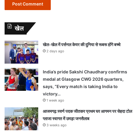
खेल
खेल-खेल में पर्सनल केयर की दुनिया से रूबरू होंगे बच्चे
2 days ago
India’s pride Sakshi Chaudhary confirms
medal at Glasgow CWG 2026 quarters,
says, “Every match is taking India to
victory…
1 week ago
आजमगढ़:स्वर्ण पदक जीतकर प्रथम घर आगमन पर सेहदा टोल
प्लाजा स्वागत में उमड़ा जनसैलाब
3 weeks ago