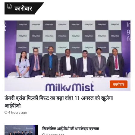
कारोबार
कारोबार
डेयरी ब्रांड मिल्की मिस्ट का बड़ा दांव! 11 अगस्त को खुलेगा
आईपीओ
4 hours ago
शिपरॉकेट आईपीओ की धमाकेदार दस्तक