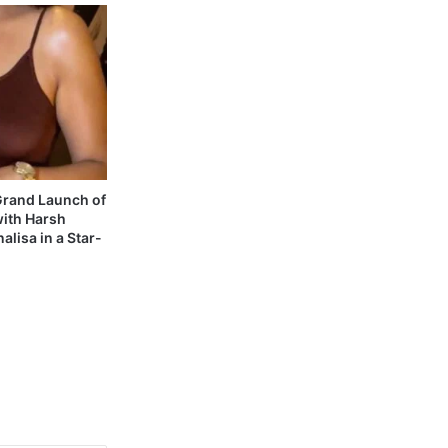
 Grand Launch of
with Harsh
alisa in a Star-