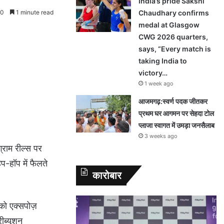
India’s pride Sakshi
0
1 minute read
Chaudhary confirms
medal at Glasgow
CWG 2026 quarters,
says, “Every match is
taking India to
victory…
1 week ago
आजमगढ़:स्वर्ण पदक जीतकर
प्रथम घर आगमन पर सेहदा टोल
प्लाजा स्वागत में उमड़ा जनसैलाब
3 weeks ago
्राम रील्स पर
प-हॉप में फैलते
कारोबार
को एक्सपोज़
ीब्यूशन