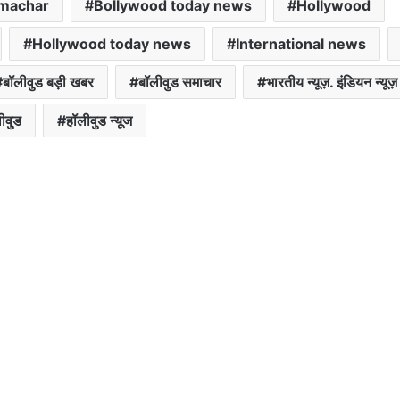
amachar
Bollywood today news
Hollywood
Hollywood today news
International news
बॉलीवुड बड़ी खबर
बॉलीवुड समाचार
भारतीय न्यूज़. इंडियन न्यूज़
ीवुड
हॉलीवुड न्यूज