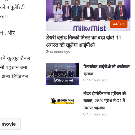
की पॉपुलैरिटी
 रहा।
कारोबार
 Hi, और
डेयरी ब्रांड मिल्की मिस्ट का बड़ा दांव! 11
अगस्त को खुलेगा आईपीओ
14 hours ago
पने यूट्यूब चैनल
शिपरॉकेट आईपीओ की धमाकेदार
अपनी पहचान बना
दस्तक
और अन्य डिजिटल
14 hours ago
मोटर इंश्योरेंस बना श्रीराम की
ताकत, 25% ग्रोथ से Q1 में
मचाया तहलका
15 hours ago
 movie