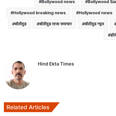
Bollywood news
Bollywood S
A
o
e
p
o
r
Hollywood breaking news
Hollywood news
p
k
बॉलीवुड
बॉलीवुड ताजा समाचार
बॉलीवुड न्यूज
हॉल
Hind Ekta Times
Related Articles