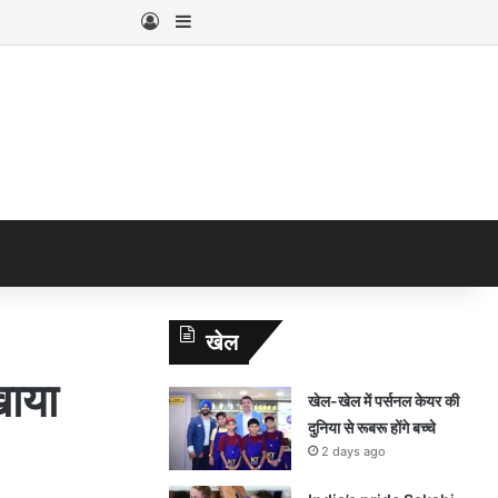
Log In
Sidebar
खेल
ाया
खेल-खेल में पर्सनल केयर की
दुनिया से रूबरू होंगे बच्चे
2 days ago