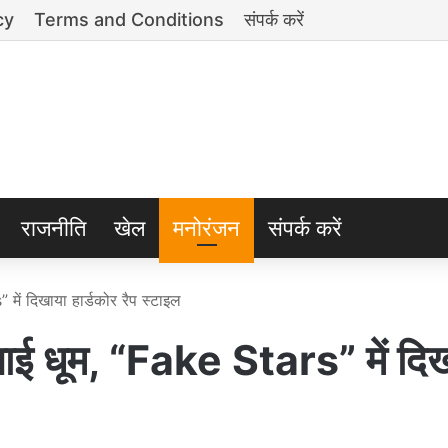
cy
Terms and Conditions
संपर्क करें
राजनीति
खेल
मनोरंजन
संपर्क करें
ं दिखाया हार्डकोर रैप स्टाइल
 धूम, “Fake Stars” में दिख