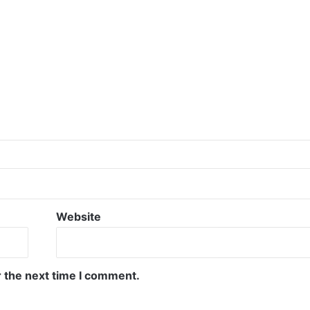
Website
r the next time I comment.