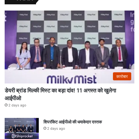
कारोबार
डेयरी ब्रांड मिल्की मिस्ट का बड़ा दांव! 11 अगस्त को खुलेगा
आईपीओ
2 days ago
शिपरॉकेट आईपीओ की धमाकेदार दस्तक
2 days ago