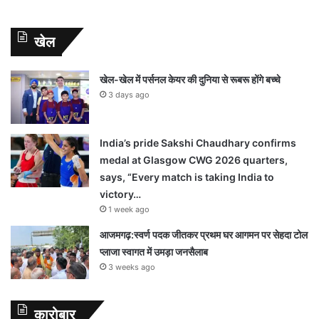
खेल
खेल-खेल में पर्सनल केयर की दुनिया से रूबरू होंगे बच्चे
3 days ago
India’s pride Sakshi Chaudhary confirms
medal at Glasgow CWG 2026 quarters,
says, “Every match is taking India to
victory…
1 week ago
आजमगढ़:स्वर्ण पदक जीतकर प्रथम घर आगमन पर सेहदा टोल
प्लाजा स्वागत में उमड़ा जनसैलाब
3 weeks ago
कारोबार