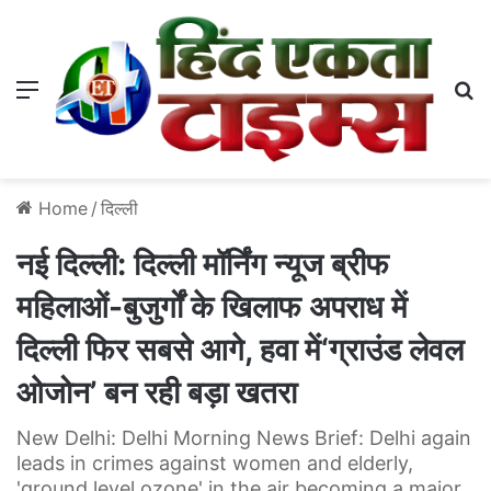
Menu
S
Home
/
दिल्ली
नई दिल्ली: दिल्ली मॉर्निंग न्यूज ब्रीफ
महिलाओं-बुजुर्गों के खिलाफ अपराध में
दिल्ली फिर सबसे आगे, हवा में‘ग्राउंड लेवल
ओजोन’ बन रही बड़ा खतरा
New Delhi: Delhi Morning News Brief: Delhi again
leads in crimes against women and elderly,
'ground level ozone' in the air becoming a major