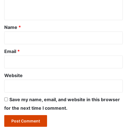
n
t
*
Name
*
Email
*
Website
Save my name, email, and website in this browser
for the next time I comment.