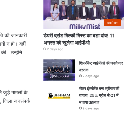
कारोबार
रगति की जानकारी
डेयरी ब्रांड मिल्की मिस्ट का बड़ा दांव! 11
अगस्त को खुलेगा आईपीओ
ानी न हो। वहीं
2 days ago
 की। उन्होंने
शिपरॉकेट आईपीओ की धमाकेदार
दस्तक
2 days ago
मोटर इंश्योरेंस बना श्रीराम की
जुड़े मामलों के
ताकत, 25% ग्रोथ से Q1 में
श, जिला जनसंपर्क
मचाया तहलका
2 days ago