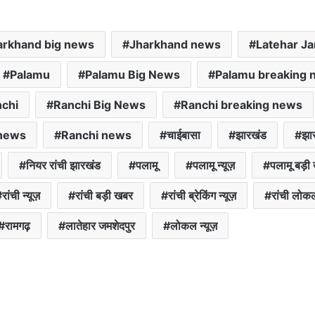
arkhand big news
Jharkhand news
Latehar J
Palamu
Palamu Big News
Palamu breaking 
chi
Ranchi Big News
Ranchi breaking news
 news
Ranchi news
चाईबासा
झारखंड
झार
नियर रांची झारखंड
पलामू
पलामू न्यूज़
पलामू बड़ी
रांची न्यूज़
रांची बड़ी खबर
रांची ब्रेकिंग न्यूज़
रांची लोकल 
रामगढ़
लातेहार जमशेदपुर
लोकल न्यूज़