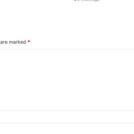
s are marked
*