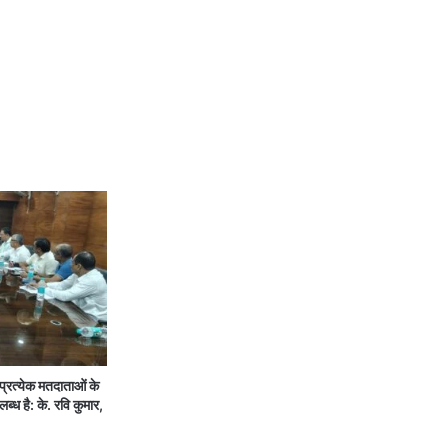
रत्येक मतदाताओं के
ब्ध है: के. रवि कुमार,