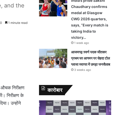
India’s pride Sakshi
, and the
Chaudhary confirms
medal at Glasgow
CWG 2026 quarters,
0
1 minute read
says, “Every match is
taking India to
victory…
1 week ago
आजमगढ़:स्वर्ण पदक जीतकर
प्रथम घर आगमन पर सेहदा टोल
प्लाजा स्वागत में उमड़ा जनसैलाब
3 weeks ago
का औचक निरीक्षण
कारोबार
की। निरीक्षण के
दिया। उन्होंने