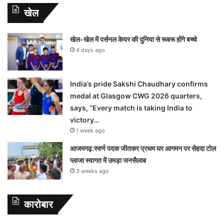
खेल
खेल-खेल में पर्सनल केयर की दुनिया से रूबरू होंगे बच्चे
4 days ago
India’s pride Sakshi Chaudhary confirms
medal at Glasgow CWG 2026 quarters,
says, “Every match is taking India to
victory…
1 week ago
आजमगढ़:स्वर्ण पदक जीतकर प्रथम घर आगमन पर सेहदा टोल
प्लाजा स्वागत में उमड़ा जनसैलाब
3 weeks ago
कारोबार