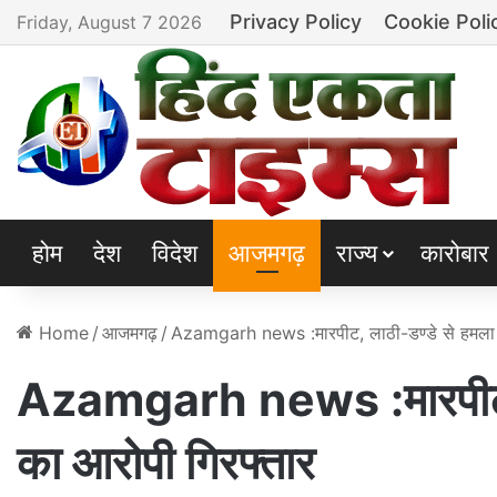
Privacy Policy
Cookie Poli
Friday, August 7 2026
होम
देश
विदेश
आजमगढ़
राज्य
कारोबार
Home
/
आजमगढ़
/
Azamgarh news :मारपीट, लाठी-डण्डे से हमला व
Azamgarh news :मारपीट, ला
का आरोपी गिरफ्तार