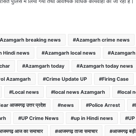
िरासत पुलिस में लिया गया तथा आवश्यक विधिक कार्यवाही की जा रही है।
Azamgarh breaking news
Azamgarh crime news
n Hindi news
Azamgarh local news
Azamgarh
char
Azamgarh today
Azamgarh today news
rol Azamgarh
Crime Update UP
Firing Case
Local news
local news Azamgarh
local 
ear आजमगढ़ उत्तर प्रदेश
news
Police Arrest
arh
UP Crime News
up in Hindi news
UP
आजमगढ़ आज का समाचार
आजमगढ़ ताजा समाचार
आजमगढ़ बड़