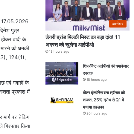
ांक 17.05.2026
कारोबार
िनेश पुत्र
डेयरी ब्रांड मिल्की मिस्ट का बड़ा दांव! 11
 होकर वादी के
अगस्त को खुलेगा आईपीओ
े मारने की धमकी
18 hours ago
1(3), 124(1),
शिपरॉकेट आईपीओ की धमाकेदार
दस्तक
18 hours ago
छ एवं गवाहों के
्तता प्रकाश में
मोटर इंश्योरेंस बना श्रीराम की
ताकत, 25% ग्रोथ से Q1 में
मचाया तहलका
20 hours ago
मार्ग पर चेकिंग
 गिरफ्तार किया