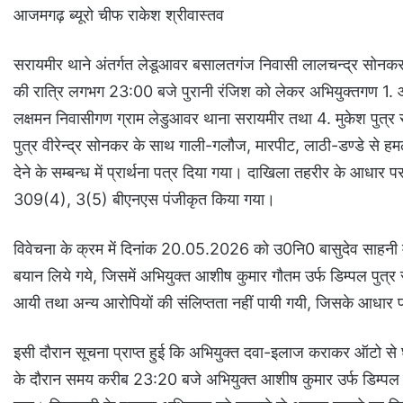
आजमगढ़ ब्यूरो चीफ राकेश श्रीवास्तव
सरायमीर थाने अंतर्गत लेडूआवर बसालतगंज निवासी लालचन्द्र सोनकर 
की रात्रि लगभग 23:00 बजे पुरानी रंजिश को लेकर अभियुक्तगण 1. आशीष
लक्षमन निवासीगण ग्राम लेडुआवर थाना सरायमीर तथा 4. मुकेश पुत्
पुत्र वीरेन्द्र सोनकर के साथ गाली-गलौज, मारपीट, लाठी-डण्डे से हमल
देने के सम्बन्ध में प्रार्थना पत्र दिया गया। दाखिला तहरीर के
309(4), 3(5) बीएनएस पंजीकृत किया गया।
विवेचना के क्रम में दिनांक 20.05.2026 को उ0नि0 बासुदेव साहनी मय
बयान लिये गये, जिसमें अभियुक्त आशीष कुमार गौतम उर्फ डिम्पल पुत
आयी तथा अन्य आरोपियों की संलिप्तता नहीं पायी गयी, जिसके आधा
इसी दौरान सूचना प्राप्त हुई कि अभियुक्त दवा-इलाज कराकर ऑटो से घ
के दौरान समय करीब 23:20 बजे अभियुक्त आशीष कुमार उर्फ डिम्पल