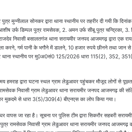
पुत्र मुन्नीलाल सोनकर द्वारा थाना स्थानीय पर तहरीर दी गयी कि दिन
 उर्फ डिम्पल पुत्र रामसेवक, 2. अमन उर्फ सीबू पुत्र चन्द्रिका, 3. द
र राजदेव निवासी बसालतगंज थाना सरायमीर जनपद आजमगढ़ द्वारा एक राय
ा करने, गर्म पानी के भगौने में डालने, 10 हजार रुपये छीनने तथा जान स
 आधार पर थाना स्थानीय पर मु0अ0सं0 125/2026 धारा 115(2), 352, 35
 हमराह द्वारा घटना स्थल ग्राम लेडुआवर पहुंचकर मौजूद लोगों से पूछता
्र रामसेवक निवासी ग्राम लेडुआवर थाना सरायमीर जनपद आजमगढ़ की संलिप
र पर मुकदमे से धारा 3(5)/309(4) बीएनएस का लोप किया गया।
र वापस जा रहा है। सूचना पर पुलिस टीम द्वारा सिकरौर सहबरी सरायमीर 
 पुत्र रामसेवक निवासी ग्राम लेडुआवर थाना सरायमीर जनपद आजमगढ़ को