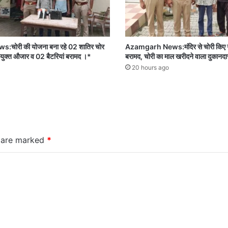
ोरी की योजना बना रहे 02 शातिर चोर
Azamgarh News:मंदिर से चोरी किए गए
 प्रयुक्त औजार व 02 बैटरियां बरामद ।*
बरामद, चोरी का माल खरीदने वाला दुकानदा
20 hours ago
s are marked
*