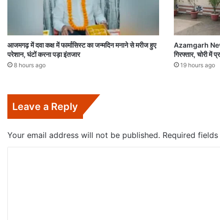
आजमगढ़ में दवा कक्ष में फार्मासिस्ट का जन्मदिन मनाने से मरीज हुए
Azamgarh News:च
परेशान, घंटों करना पड़ा इंतजार
गिरफ्तार, चोरी में
8 hours ago
19 hours ago
Leave a Reply
Your email address will not be published.
Required field
C
o
m
m
e