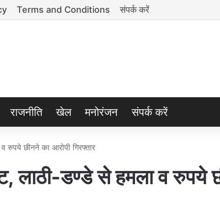
cy
Terms and Conditions
संपर्क करें
राजनीति
खेल
मनोरंजन
संपर्क करें
 रुपये छीनने का आरोपी गिरफ्तार
ठी-डण्डे से हमला व रुपये छ