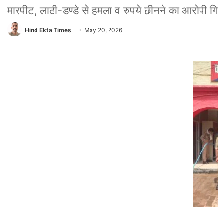
मारपीट, लाठी-डण्डे से हमला व रुपये छीनने का आरोपी गि
Hind Ekta Times
May 20, 2026