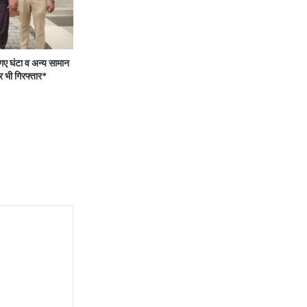
 घंटा व अन्य सामान
र भी गिरफ्तार*