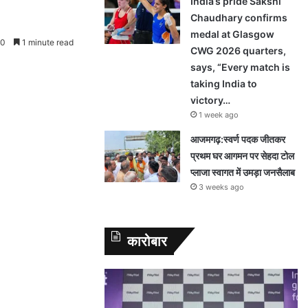
India’s pride Sakshi
Chaudhary confirms
medal at Glasgow
0
1 minute read
CWG 2026 quarters,
says, “Every match is
taking India to
victory…
1 week ago
आजमगढ़:स्वर्ण पदक जीतकर
प्रथम घर आगमन पर सेहदा टोल
प्लाजा स्वागत में उमड़ा जनसैलाब
3 weeks ago
कारोबार