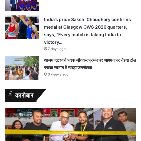
India’s pride Sakshi Chaudhary confirms
medal at Glasgow CWG 2026 quarters,
says, “Every match is taking India to
victory…
7 days ago
आजमगढ़:स्वर्ण पदक जीतकर प्रथम घर आगमन पर सेहदा टोल
प्लाजा स्वागत में उमड़ा जनसैलाब
3 weeks ago
कारोबार