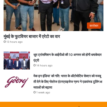
कारोबार
मुंबई के फुटवियर बाजार में एरेटो का वार
13 hours ago
धूत ट्रांसमिशन के आईपीओ की 10 अगस्त को होगी धमाकेदार
एंट्री
14 hours ago
मेक इन इंडिया’ को गति: भारत के ऑटोमोटिव सेक्टर को मजबू
ती देने के लिए गोदरेज एंटरप्राइजेज ग्रुप ने एडवांस्ड टूलिंग क्ष
मताओं को बढ़ाया
1 week ago