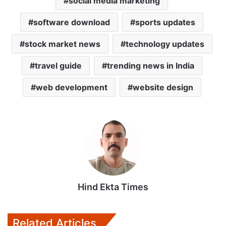
social media marketing
software download
sports updates
stock market news
technology updates
travel guide
trending news in India
web development
website design
Hind Ekta Times
Related Articles