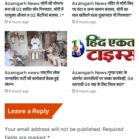
Azamgarh News:चोरी की योजना
Azamgarh News:मंदिर से चोरी किए
बना रहे 02 शातिर चोर गिरफ्तार, चोरी में
गए घंटा व अन्य सामान बरामद, चोरी का
प्रयुक्त औजार व 02 बैटरियां बरामद ।*
माल खरीदने वाला दुकानदार भी गिरफ्तार*
8 hours ago
8 hours ago
Azamgarh news:राष्ट्रीय लोक
Azamgarh News:गुण्डा एक्ट के
जनशक्ति पार्टी की कार्यकर्ता बैठक हुई
अंतर्गत अपराधियों पर सख्त कार्यवाही, 04
संपन्न
अपराधी 04 माह के लिए जिला बदर*
8 hours ago
8 hours ago
Leave a Reply
Your email address will not be published.
Required
fields are marked
*