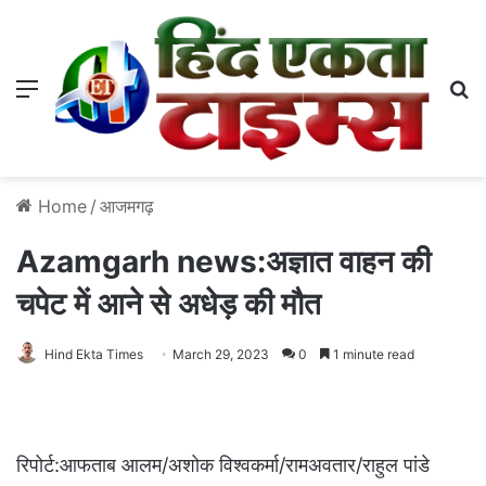
Menu
S
Home
/
आजमगढ़
Azamgarh news:अज्ञात वाहन की
चपेट में आने से अधेड़ की मौत
Hind Ekta Times
March 29, 2023
0
1 minute read
रिपोर्ट:आफताब आलम/अशोक विश्वकर्मा/रामअवतार/राहुल पांडे