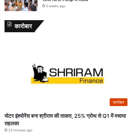
3 weeks ago
कारोबार
कारोबार
मोटर इंश्योरेंस बना श्रीराम की ताकत, 25% ग्रोथ से Q1 में मचाया
तहलका
33 minutes ago