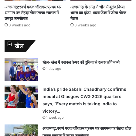
आजमगढ़:स्वर्ण पदक जीतकर प्रथम घर
आजमगढ़ के लाल ने चीन में बुलंद किया
आगमन पर सेहदा टोल प्लाजा स्वागत में
भारत का झंडा, भाला फेंक में जीता गोल्ड
उमड़ा जनसैलाब
मेडल
3 weeks ago
3 weeks ago
खेल
खेल-खेल में पर्सनल केयर की दुनिया से रूबरू होंगे बच्चे
1 day ago
India’s pride Sakshi Chaudhary confirms
medal at Glasgow CWG 2026 quarters,
says, “Every match is taking India to
victory…
1 week ago
आजमगढ़:स्वर्ण पदक जीतकर प्रथम घर आगमन पर सेहदा टोल
प्लाजा स्वागत में उमड़ा जनसैलाब