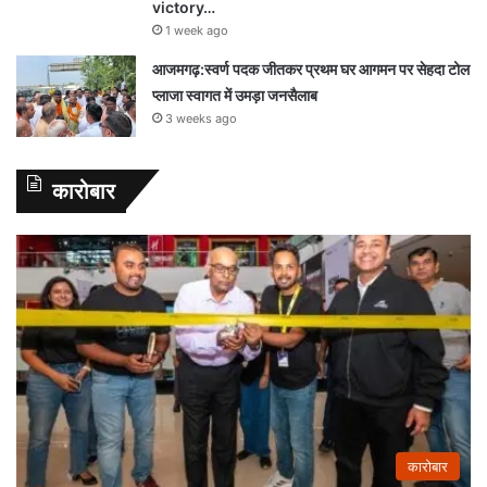
victory…
1 week ago
आजमगढ़:स्वर्ण पदक जीतकर प्रथम घर आगमन पर सेहदा टोल
प्लाजा स्वागत में उमड़ा जनसैलाब
3 weeks ago
कारोबार
कारोबार