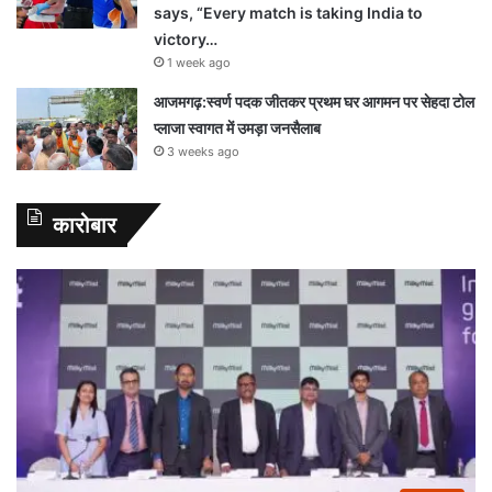
says, “Every match is taking India to
victory…
1 week ago
आजमगढ़:स्वर्ण पदक जीतकर प्रथम घर आगमन पर सेहदा टोल
प्लाजा स्वागत में उमड़ा जनसैलाब
3 weeks ago
कारोबार