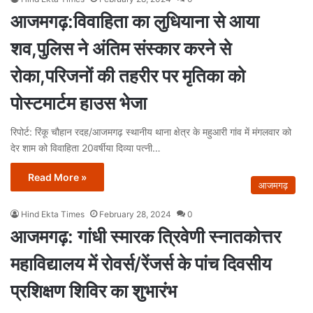
आजमगढ़:विवाहिता का लुधियाना से आया
शव,पुलिस ने अंतिम संस्कार करने से
रोका,परिजनों की तहरीर पर मृतिका को
पोस्टमार्टम हाउस भेजा
रिपोर्ट: रिंकू चौहान रदह/आजमगढ़ स्थानीय थाना क्षेत्र के महुआरी गांव में मंगलवार को
देर शाम को विवाहिता 20वर्षीया दिव्या पत्नी…
Read More »
आजमगढ़
Hind Ekta Times
February 28, 2024
0
आजमगढ़: गांधी स्मारक त्रिवेणी स्नातकोत्तर
महाविद्यालय में रोवर्स/रेंजर्स के पांच दिवसीय
प्रशिक्षण शिविर का शुभारंभ