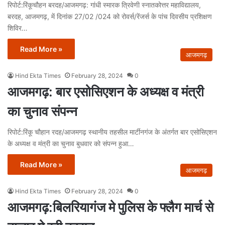
रिपोर्ट:रिंकूचौहन बरदह/आजमगढ़: गांधी स्मारक त्रिवेणी स्नातकोत्तर महाविद्यालय,
बरदह, आजमगढ़, में दिनांक 27/02 /024 को रोवर्स/रेंजर्स के पांच दिवसीय प्रशिक्षण
शिविर…
Read More »
आजमगढ़
Hind Ekta Times
February 28, 2024
0
आजमगढ़: बार एसोसिएशन के अध्यक्ष व मंत्री
का चुनाव संपन्न
रिपोर्ट:रिंकू चौहान रदह/आजमगढ़ स्थानीय तहसील मार्टीनगंज के अंतर्गत बार एसोसिएशन
के अध्यक्ष व मंत्री का चुनाव बुधवार को संपन्न हुआ…
Read More »
आजमगढ़
Hind Ekta Times
February 28, 2024
0
आजमगढ़:बिलरियागंज मे पुलिस के फ्लैग मार्च से