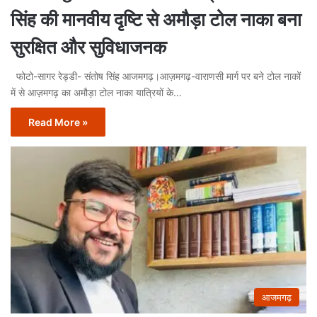
सिंह की मानवीय दृष्टि से अमौड़ा टोल नाका बना
सुरक्षित और सुविधाजनक
फोटो-सागर रेड्डी- संतोष सिंह आजमगढ़।आज़मगढ़-वाराणसी मार्ग पर बने टोल नाकों
में से आज़मगढ़ का अमौड़ा टोल नाका यात्रियों के…
Read More »
आजमगढ़