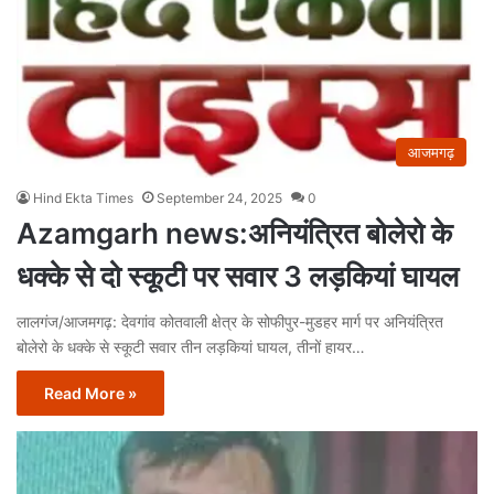
आजमगढ़
Hind Ekta Times
September 24, 2025
0
Azamgarh news:अनियंत्रित बोलेरो के
धक्के से दो स्कूटी पर सवार 3 लड़कियां घायल
लालगंज/आजमगढ़: देवगांव कोतवाली क्षेत्र के सोफीपुर-मुडहर मार्ग पर अनियंत्रित
बोलेरो के धक्के से स्कूटी सवार तीन लड़कियां घायल, तीनों हायर…
Read More »