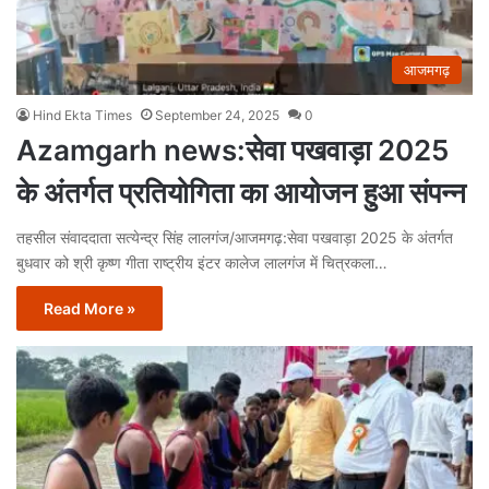
आजमगढ़
Hind Ekta Times
September 24, 2025
0
Azamgarh news:सेवा पखवाड़ा 2025
के अंतर्गत प्रतियोगिता का आयोजन हुआ संपन्न
तहसील संवाददाता सत्येन्द्र सिंह लालगंज/आजमगढ़:सेवा पखवाड़ा 2025 के अंतर्गत
बुधवार को श्री कृष्ण गीता राष्ट्रीय इंटर कालेज लालगंज में चित्रकला…
Read More »