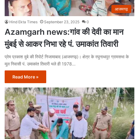
आजमगढ़
Hind Ekta Times
September 23, 2025
0
Azamgarh news:गांव की देवी का मान
मुंबई से आकर निभा रहे पं. उमाकांत तिवारी
प्रेम प्रकाश दुबे की रिपोर्ट निजामाबाद (आजमगढ़)। क्षेत्र के रघुनाथपुर ग्रामसभा के
मूल निवासी पं. उमाकांत तिवारी भले ही 1978…
Read More »