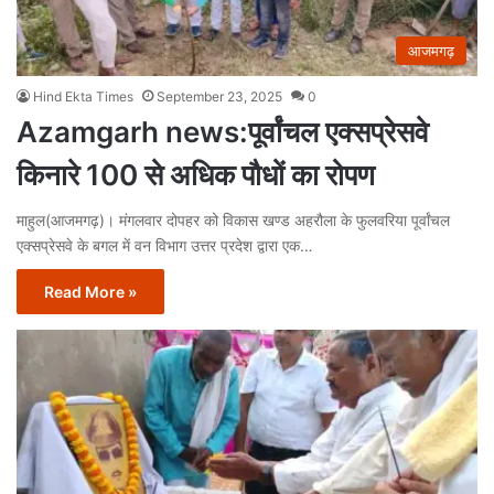
आजमगढ़
Hind Ekta Times
September 23, 2025
0
Azamgarh news:पूर्वांचल एक्सप्रेसवे
किनारे 100 से अधिक पौधों का रोपण
माहुल(आजमगढ़)। मंगलवार दोपहर को विकास खण्ड अहरौला के फुलवरिया पूर्वांचल
एक्सप्रेसवे के बगल में वन विभाग उत्तर प्रदेश द्वारा एक…
Read More »