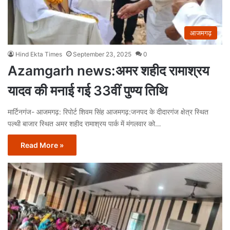
आजमगढ़
Hind Ekta Times
September 23, 2025
0
Azamgarh news:अमर शहीद रामाश्रय
यादव की मनाई गई 33वीं पुण्य तिथि
मार्टिनगंज- आजमगढ़: रिपोर्ट शिवम सिंह आजमगढ़:जनपद के दीदारगंज क्षेत्र स्थित
पल्थी बाजार स्थित अमर शहीद रामाश्रय पार्क में मंगलवार को…
Read More »