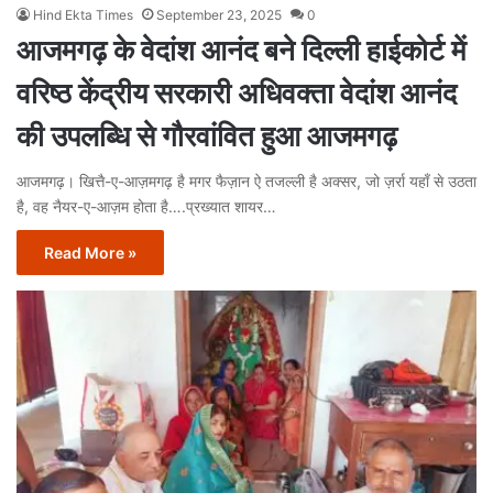
Hind Ekta Times
September 23, 2025
0
आजमगढ़ के वेदांश आनंद बने दिल्ली हाईकोर्ट में
वरिष्ठ केंद्रीय सरकारी अधिवक्ता वेदांश आनंद
की उपलब्धि से गौरवांवित हुआ आजमगढ़
आजमगढ़। खित्तै-ए-आज़मगढ़ है मगर फैज़ान ऐ तजल्ली है अक्सर, जो ज़र्रा यहाँ से उठता
है, वह नैयर-ए-आज़म होता है….प्रख्यात शायर…
Read More »