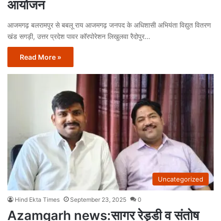
आयोजन
आजमगढ़ बलरामपुर से बबलू राय आजमगढ़ जनपद के अधिशासी अभियंता विद्युत वितरण
खंड सगड़ी, उत्तर प्रदेश पावर कॉरपोरेशन लिखुलवा रैदोपुर…
Read More »
Uncategorized
Hind Ekta Times
September 23, 2025
0
Azamgarh news:सागर रेड्डी व संतोष