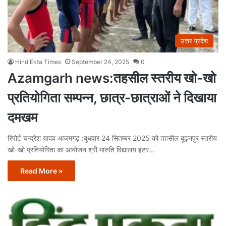
उत्तर प्रदेश
Hind Ekta Times
September 24, 2025
0
Azamgarh news:तहसील स्तरीय खो-खो
प्रतियोगिता सम्पन्न, छात्र-छात्राओं ने दिखाया
दमखम
रिपोर्ट चन्द्रेश यादव आजमगढ़ :बुधवार 24 सितम्बर 2025 को तहसील बूढ़नपुर स्तरीय
खो-खो प्रतियोगिता का आयोजन श्री मारुति विद्यालय इंटर…
Read More »