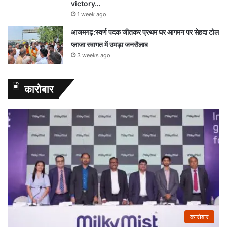
victory…
1 week ago
आजमगढ़:स्वर्ण पदक जीतकर प्रथम घर आगमन पर सेहदा टोल
प्लाजा स्वागत में उमड़ा जनसैलाब
3 weeks ago
कारोबार
कारोबार