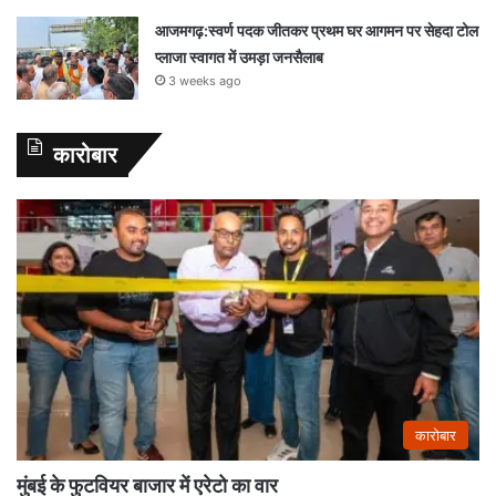
आजमगढ़:स्वर्ण पदक जीतकर प्रथम घर आगमन पर सेहदा टोल
प्लाजा स्वागत में उमड़ा जनसैलाब
3 weeks ago
कारोबार
कारोबार
मुंबई के फुटवियर बाजार में एरेटो का वार