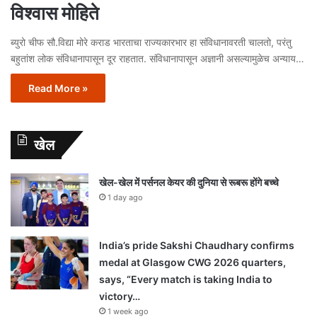
विश्वास मोहिते
ब्युरो चीफ सौ.विद्या मोरे कराड भारताचा राज्यकारभार हा संविधानावरती चालतो, परंतु
बहुतांश लोक संविधानापासून दूर राहतात. संविधानापासून अज्ञानी असल्यामुळेच अन्याय…
Read More »
खेल
खेल-खेल में पर्सनल केयर की दुनिया से रूबरू होंगे बच्चे
1 day ago
India’s pride Sakshi Chaudhary confirms
medal at Glasgow CWG 2026 quarters,
says, “Every match is taking India to
victory…
1 week ago