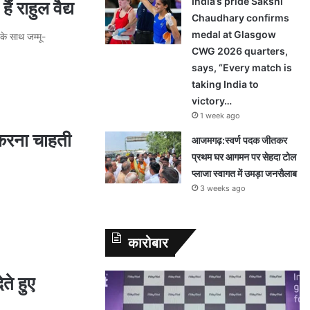
India’s pride Sakshi
ं राहुल वैद्य
Chaudhary confirms
medal at Glasgow
के साथ जम्मू-
CWG 2026 quarters,
says, “Every match is
taking India to
victory…
1 week ago
 करना चाहती
आजमगढ़:स्वर्ण पदक जीतकर
प्रथम घर आगमन पर सेहदा टोल
प्लाजा स्वागत में उमड़ा जनसैलाब
3 weeks ago
…
कारोबार
ते हुए