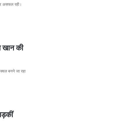
स पर असफल रही।
ख खान की
ीक्वल बनने जा रहा
भड़कीं