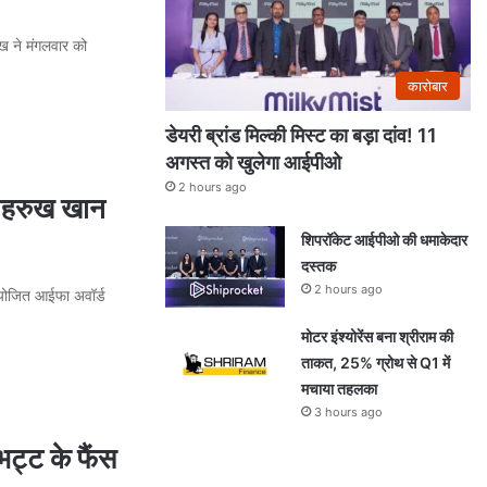
ेख ने मंगलवार को
कारोबार
डेयरी ब्रांड मिल्की मिस्ट का बड़ा दांव! 11
अगस्त को खुलेगा आईपीओ
2 hours ago
 शाहरुख खान
शिपरॉकेट आईपीओ की धमाकेदार
दस्तक
2 hours ago
ं आयोजित आईफा अवॉर्ड
मोटर इंश्योरेंस बना श्रीराम की
ताकत, 25% ग्रोथ से Q1 में
मचाया तहलका
3 hours ago
ट्ट के फैंस