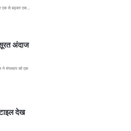
ं और एक से बढ़कर एक…
सूरत अंदाज
वन ने मंगलवार को एक
्टाइल देख