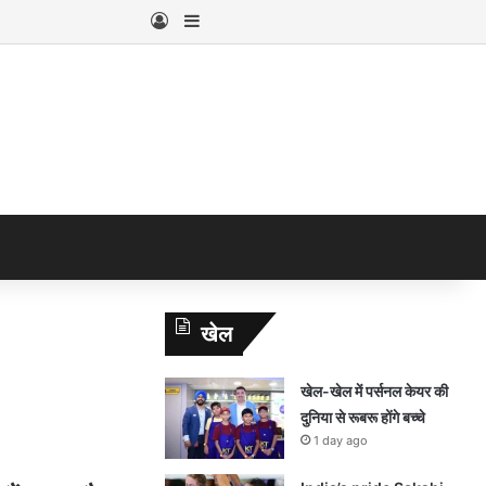
Log In
Sidebar
खेल
खेल-खेल में पर्सनल केयर की
दुनिया से रूबरू होंगे बच्चे
1 day ago