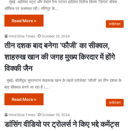
मुंबई: आलिया भट्ट और वेदांत रैना स्टारर हालिया रिलीज फिल्म ‘जिगरा’ बॉक्स
ऑफिस पर असफल रही। मणिपुर के…
Read More »
मनोरंजन
Hind Ekta Times
October 16, 2024
तीन दशक बाद बनेगा ‘फौजी’ का सीक्वल,
शाहरुख खान की जगह मुख्य किरदार में होंगे
विक्की जैन
मुंबई: बॉलीवुड सुपरस्टार शाहरुख खान के पहले प्रोजेक्ट ‘फौजी’ का तीन दशक के
बाद सीक्वल बनने जा रहा है।…
Read More »
मनोरंजन
Hind Ekta Times
October 16, 2024
डांसिंग वीडियो पर ट्रोलर्स ने किए भद्दे कमेंट्स