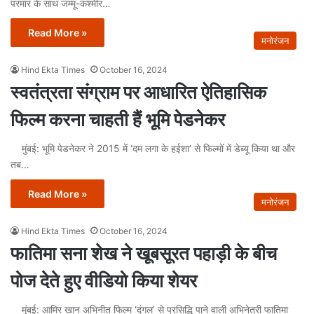
परमार के साथ जम्मू-कश्मीर…
Read More »
मनोरंजन
Hind Ekta Times
October 16, 2024
स्वतंत्रता संग्राम पर आधारित ऐतिहासिक
फिल्म करना चाहती हैं भूमि पेडनेकर
मुंबई: भूमि पेडनेकर ने 2015 में ‘दम लगा के हईशा’ से फिल्मों में डेब्यू किया था और
तब…
Read More »
मनोरंजन
Hind Ekta Times
October 16, 2024
फातिमा सना शेख ने खूबसूरत पहाड़ी के बीच
पोज देते हुए वीडियो किया शेयर
मुंबई: आमिर खान अभिनीत फिल्म ‘दंगल’ से प्रसिद्धि पाने वाली अभिनेत्री फातिमा