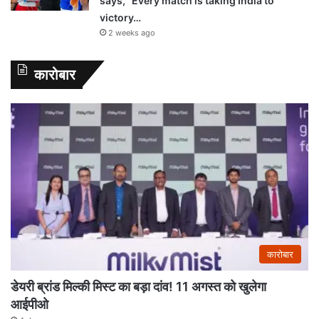
says, “Every match is taking India to
victory…
2 weeks ago
कारोबार
कारोबार
डेयरी ब्रांड मिल्की मिस्ट का बड़ा दांव! 11 अगस्त को खुलेगा
आईपीओ