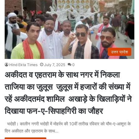
उत्तर प्रदेश
Hind Ekta Times
July 7, 2025
0
अकीदत व एहतराम के साथ नगर में निकला
ताजिया का जुलूस जुलूस में हजारों की संख्या में
रहें अकीदतमंद शामिल अखाड़े के खिलाड़ियों ने
दिखाया फन-ए-सिपाहगिरी का जौहर
भदोही। कालीन नगरी भदोही में मोहर्रम की 10वीं तारीख रविवार को यौम-ए-आशूरा के
दिन अकीदत और एहतराम के साथ…