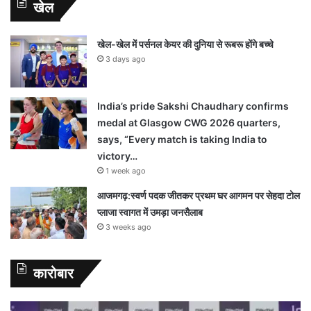
खेल
खेल-खेल में पर्सनल केयर की दुनिया से रूबरू होंगे बच्चे
3 days ago
India’s pride Sakshi Chaudhary confirms
medal at Glasgow CWG 2026 quarters,
says, “Every match is taking India to
victory…
1 week ago
आजमगढ़:स्वर्ण पदक जीतकर प्रथम घर आगमन पर सेहदा टोल
प्लाजा स्वागत में उमड़ा जनसैलाब
3 weeks ago
कारोबार