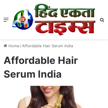
Menu
S
Home
/
Affordable Hair Serum India
Affordable Hair
Serum India