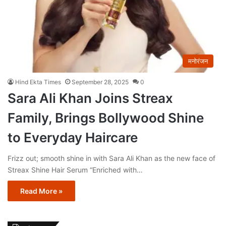
मनोरंजन
Hind Ekta Times
September 28, 2025
0
Sara Ali Khan Joins Streax
Family, Brings Bollywood Shine
to Everyday Haircare
Frizz out; smooth shine in with Sara Ali Khan as the new face of
Streax Shine Hair Serum “Enriched with…
Read More »