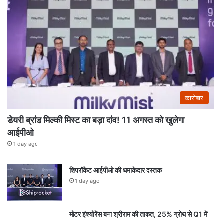
कारोबार
डेयरी ब्रांड मिल्की मिस्ट का बड़ा दांव! 11 अगस्त को खुलेगा
आईपीओ
1 day ago
शिपरॉकेट आईपीओ की धमाकेदार दस्तक
1 day ago
मोटर इंश्योरेंस बना श्रीराम की ताकत, 25% ग्रोथ से Q1 में