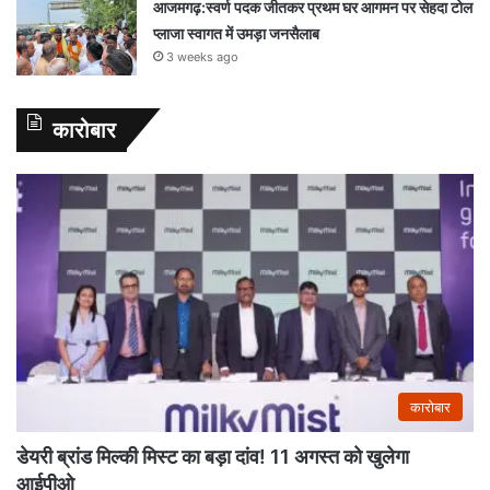
आजमगढ़:स्वर्ण पदक जीतकर प्रथम घर आगमन पर सेहदा टोल
प्लाजा स्वागत में उमड़ा जनसैलाब
3 weeks ago
कारोबार
कारोबार
डेयरी ब्रांड मिल्की मिस्ट का बड़ा दांव! 11 अगस्त को खुलेगा
आईपीओ