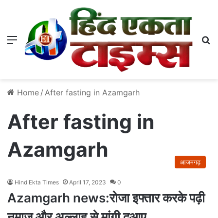
Menu
S
Home
/
After fasting in Azamgarh
After fasting in
Azamgarh
आजमगढ़
Hind Ekta Times
April 17, 2023
0
Azamgarh news:रोजा इफ्तार करके पढ़ी
नमाज और अल्लाह से मांगी दुआए