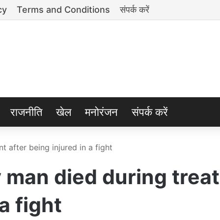
cy
Terms and Conditions
संपर्क करें
राजनीति
खेल
मनोरंजन
संपर्क करें
 after being injured in a fight
 man died during trea
a fight