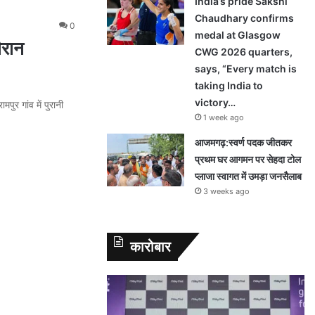
India’s pride Sakshi
Chaudhary confirms
0
medal at Glasgow
ौरान
CWG 2026 quarters,
says, “Every match is
taking India to
victory…
पुर गांव में पुरानी
1 week ago
आजमगढ़:स्वर्ण पदक जीतकर
प्रथम घर आगमन पर सेहदा टोल
प्लाजा स्वागत में उमड़ा जनसैलाब
3 weeks ago
कारोबार