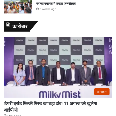
प्लाजा स्वागत में उमड़ा जनसैलाब
3 weeks ago
कारोबार
कारोबार
डेयरी ब्रांड मिल्की मिस्ट का बड़ा दांव! 11 अगस्त को खुलेगा
आईपीओ
1 hour ago