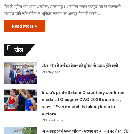
रिपोर्ट:सुमित उपाध्याय अहरौला/आजमगढ़। अहरौला ब्लॉक प्रमुख पद के प्रत्याशी
यशवंत चौबे उर्फ रोहित ने भूमिहार समाज पर अभद्र टिप्पणी करने…
Read More »
खेल
खेल-खेल में पर्सनल केयर की दुनिया से रूबरू होंगे बच्चे
1 day ago
India’s pride Sakshi Chaudhary confirms
medal at Glasgow CWG 2026 quarters,
says, “Every match is taking India to
victory…
1 week ago
आजमगढ़:स्वर्ण पदक जीतकर प्रथम घर आगमन पर सेहदा टोल