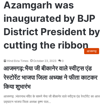
Azamgarh was
inaugurated by BJP
District President by
cutting the ribbon
आजमगढ़
Hind Ekta Times
October 23, 2023
0
आजमगढ़:भैया जी बीकानेर वाले स्वीट्स एंड
रेस्टोरेंट भाजपा जिला अध्यक्ष ने फीता काटकर
किया शुभारंभ
आजमगढ़ :भंवरनाथ मंदिर के सामने भैया जी बीकानेर वाले स्वीट्स एंड रेस्टोरेंट का आज
उद्घाटन भाजपा जिला अध्यक्ष कृष्ण पाल…