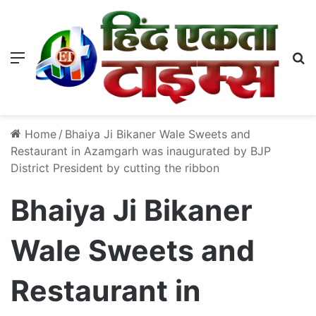
Menu
S
Home
/
Bhaiya Ji Bikaner Wale Sweets and
Restaurant in Azamgarh was inaugurated by BJP
District President by cutting the ribbon
Bhaiya Ji Bikaner
Wale Sweets and
Restaurant in