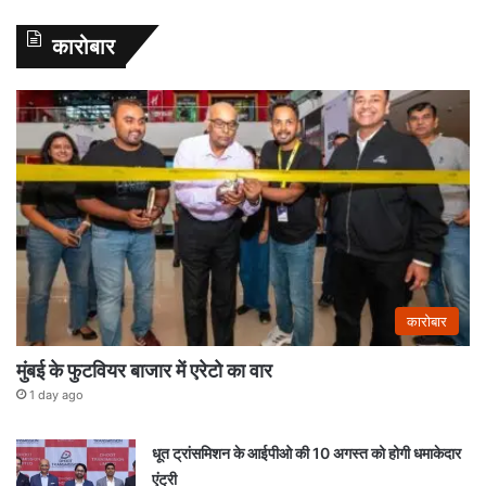
कारोबार
कारोबार
मुंबई के फुटवियर बाजार में एरेटो का वार
1 day ago
धूत ट्रांसमिशन के आईपीओ की 10 अगस्त को होगी धमाकेदार
एंट्री