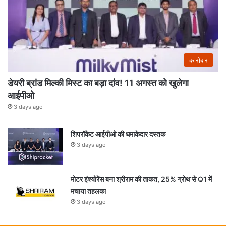
कारोबार
डेयरी ब्रांड मिल्की मिस्ट का बड़ा दांव! 11 अगस्त को खुलेगा
आईपीओ
3 days ago
शिपरॉकेट आईपीओ की धमाकेदार दस्तक
3 days ago
मोटर इंश्योरेंस बना श्रीराम की ताकत, 25% ग्रोथ से Q1 में
मचाया तहलका
3 days ago