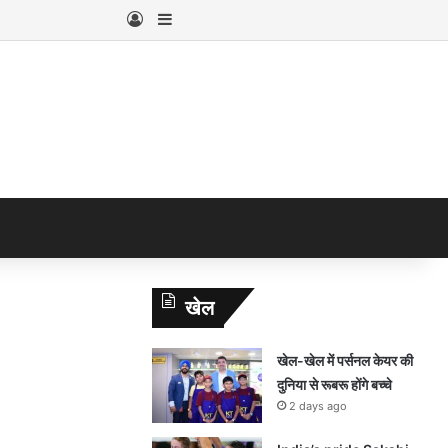
Log In
Sidebar
खेल
खेल-खेल में पर्सनल केयर की
दुनिया से रूबरू होंगे बच्चे
2 days ago