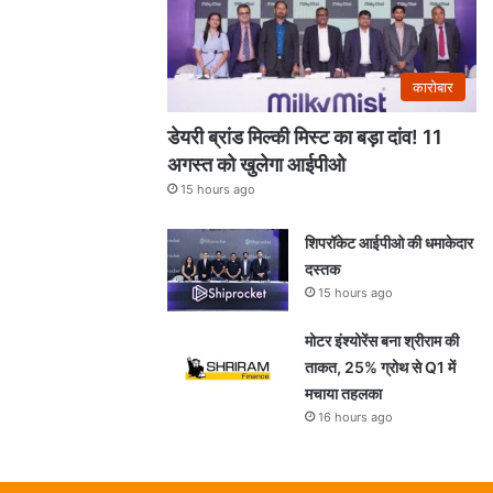
कारोबार
डेयरी ब्रांड मिल्की मिस्ट का बड़ा दांव! 11
अगस्त को खुलेगा आईपीओ
15 hours ago
शिपरॉकेट आईपीओ की धमाकेदार
दस्तक
15 hours ago
मोटर इंश्योरेंस बना श्रीराम की
ताकत, 25% ग्रोथ से Q1 में
मचाया तहलका
16 hours ago