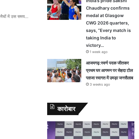
India’s pride Sakshi
Chaudhary confirms
medal at Glasgow
 मैचों में उस समय…
CWG 2026 quarters,
says, “Every match is
taking India to
victory…
1 week ago
आजमगढ़:स्वर्ण पदक जीतकर
प्रथम घर आगमन पर सेहदा टोल
प्लाजा स्वागत में उमड़ा जनसैलाब
3 weeks ago
कारोबार