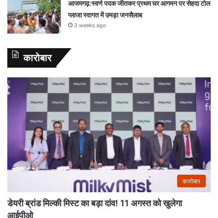
आजमगढ़:स्वर्ण पदक जीतकर प्रथम घर आगमन पर सेहदा टोल
प्लाजा स्वागत में उमड़ा जनसैलाब
3 weeks ago
कारोबार
कारोबार
डेयरी ब्रांड मिल्की मिस्ट का बड़ा दांव! 11 अगस्त को खुलेगा
आईपीओ