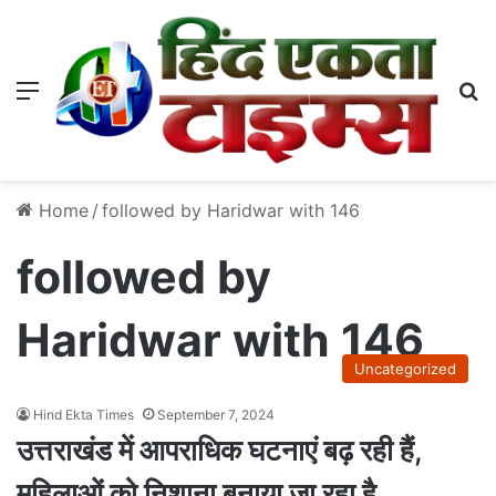
Menu
S
Home
/
followed by Haridwar with 146
followed by
Haridwar with 146
Uncategorized
Hind Ekta Times
September 7, 2024
उत्तराखंड में आपराधिक घटनाएं बढ़ रही हैं,
महिलाओं को निशाना बनाया जा रहा है