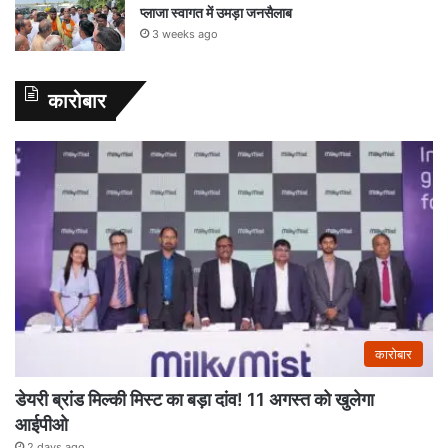
प्लाजा स्वागत में उमड़ा जनसैलाब
3 weeks ago
कारोबार
कारोबार
डेयरी ब्रांड मिल्की मिस्ट का बड़ा दांव! 11 अगस्त को खुलेगा
आईपीओ
2 days ago