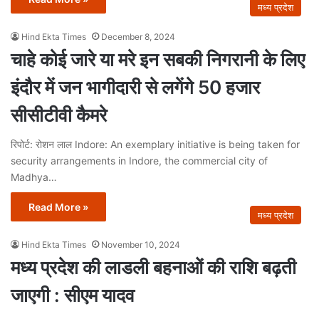
मध्य प्रदेश
Hind Ekta Times
December 8, 2024
चाहे कोई जारे या मरे इन सबकी निगरानी के लिए
इंदौर में जन भागीदारी से लगेंगे 50 हजार
सीसीटीवी कैमरे
रिपोर्ट: रोशन लाल Indore: An exemplary initiative is being taken for
security arrangements in Indore, the commercial city of
Madhya…
Read More »
मध्य प्रदेश
Hind Ekta Times
November 10, 2024
मध्य प्रदेश की लाडली बहनाओं की राशि बढ़ती
जाएगी : सीएम यादव