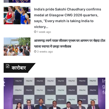
India’s pride Sakshi Chaudhary confirms
medal at Glasgow CWG 2026 quarters,
says, “Every match is taking India to
victory…
1 week ago
आजमगढ़:स्वर्ण पदक जीतकर प्रथम घर आगमन पर सेहदा टोल
प्लाजा स्वागत में उमड़ा जनसैलाब
3 weeks ago
कारोबार