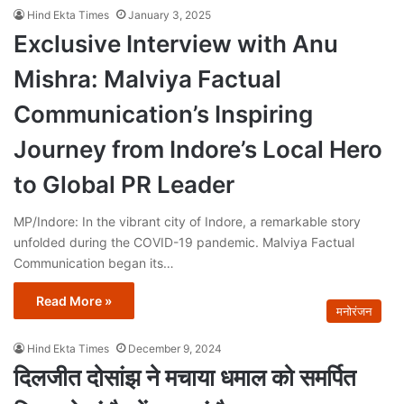
Hind Ekta Times
January 3, 2025
Exclusive Interview with Anu
Mishra: Malviya Factual
Communication’s Inspiring
Journey from Indore’s Local Hero
to Global PR Leader
MP/Indore: In the vibrant city of Indore, a remarkable story
unfolded during the COVID-19 pandemic. Malviya Factual
Communication began its…
Read More »
मनोरंजन
Hind Ekta Times
December 9, 2024
दिलजीत दोसांझ ने मचाया धमाल को समर्पित