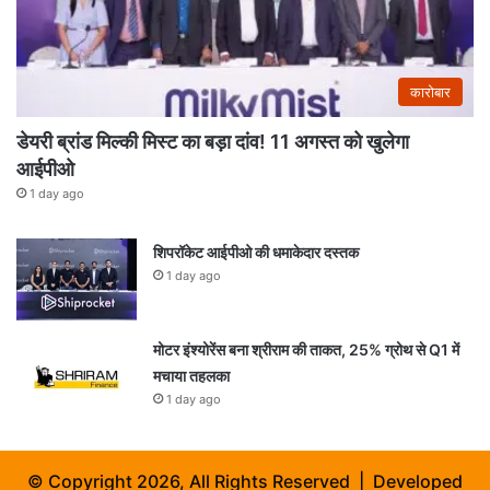
कारोबार
डेयरी ब्रांड मिल्की मिस्ट का बड़ा दांव! 11 अगस्त को खुलेगा
आईपीओ
1 day ago
शिपरॉकेट आईपीओ की धमाकेदार दस्तक
1 day ago
मोटर इंश्योरेंस बना श्रीराम की ताकत, 25% ग्रोथ से Q1 में
मचाया तहलका
1 day ago
© Copyright 2026, All Rights Reserved | Developed