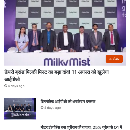
कारोबार
डेयरी ब्रांड मिल्की मिस्ट का बड़ा दांव! 11 अगस्त को खुलेगा
आईपीओ
4 days ago
शिपरॉकेट आईपीओ की धमाकेदार दस्तक
4 days ago
मोटर इंश्योरेंस बना श्रीराम की ताकत, 25% ग्रोथ से Q1 में