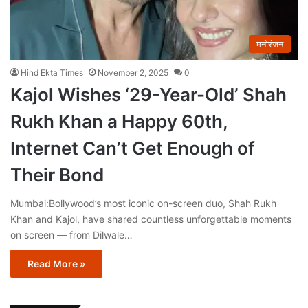
मनोरंजन
Hind Ekta Times
November 2, 2025
0
Kajol Wishes ‘29-Year-Old’ Shah
Rukh Khan a Happy 60th,
Internet Can’t Get Enough of
Their Bond
Mumbai:Bollywood’s most iconic on-screen duo, Shah Rukh
Khan and Kajol, have shared countless unforgettable moments
on screen — from Dilwale…
Read More »