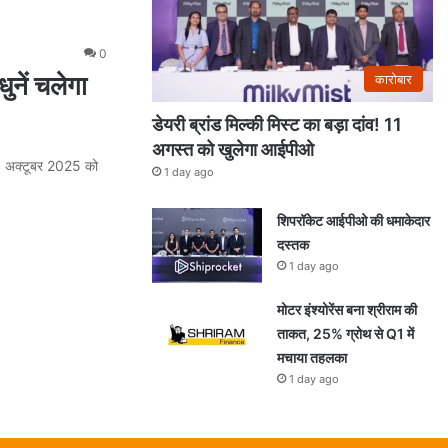
0
ुनें चलेगा
कारोबार
डेयरी ब्रांड मिल्की मिस्ट का बड़ा दांव! 11
अगस्त को खुलेगा आईपीओ
ं 4 अक्टूबर 2025 को
1 day ago
शिपरॉकेट आईपीओ की धमाकेदार
दस्तक
1 day ago
मोटर इंश्योरेंस बना श्रीराम की
ताकत, 25% ग्रोथ से Q1 में
मचाया तहलका
1 day ago