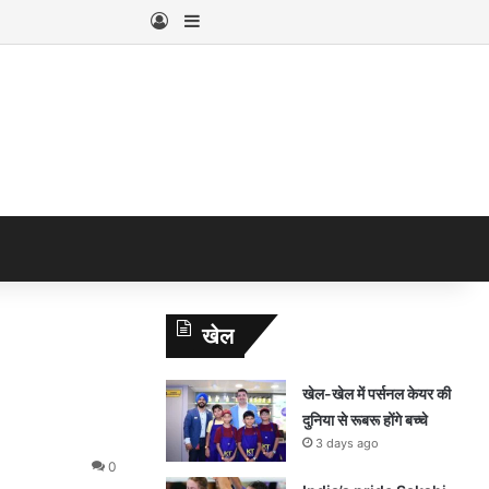
Log In
Sidebar
खेल
खेल-खेल में पर्सनल केयर की
दुनिया से रूबरू होंगे बच्चे
3 days ago
0