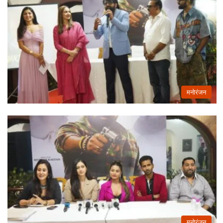
मनोरंजन
मनोरंजन