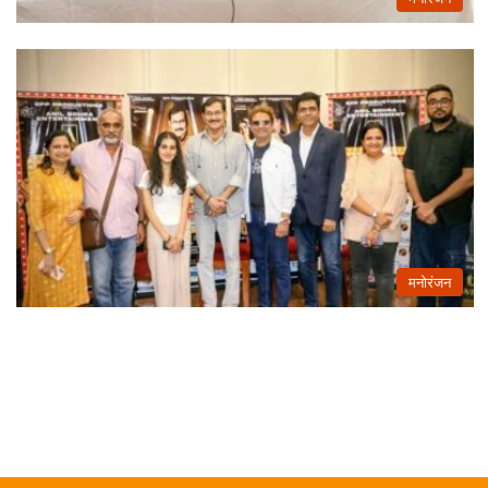
मनोरंजन