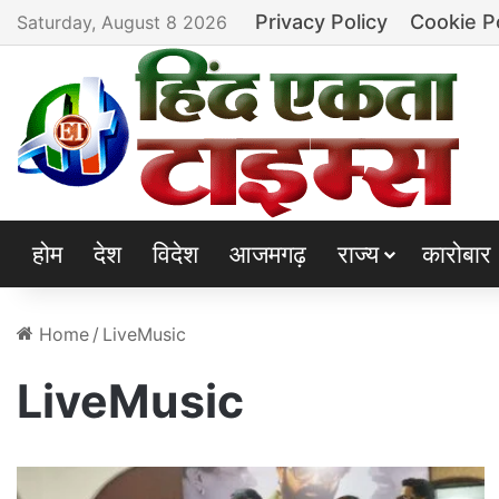
Privacy Policy
Cookie P
Saturday, August 8 2026
होम
देश
विदेश
आजमगढ़
राज्य
कारोबार
Home
/
LiveMusic
LiveMusic