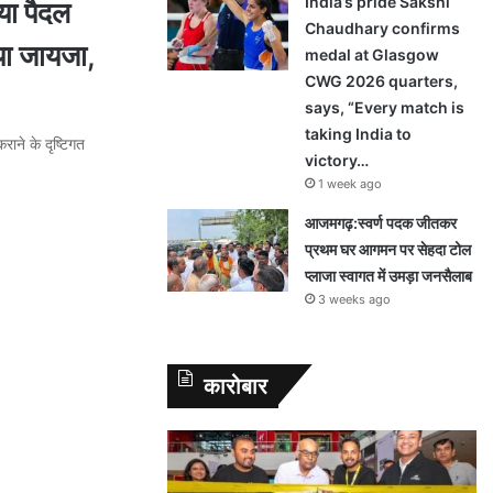
India’s pride Sakshi
ा पैदल
Chaudhary confirms
या जायजा,
medal at Glasgow
CWG 2026 quarters,
says, “Every match is
taking India to
ाने के दृष्टिगत
victory…
1 week ago
आजमगढ़:स्वर्ण पदक जीतकर
प्रथम घर आगमन पर सेहदा टोल
प्लाजा स्वागत में उमड़ा जनसैलाब
3 weeks ago
कारोबार