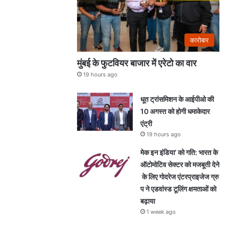
कारोबार
मुंबई के फुटवियर बाजार में एरेटो का वार
19 hours ago
धूत ट्रांसमिशन के आईपीओ की
10 अगस्त को होगी धमाकेदार
एंट्री
19 hours ago
मेक इन इंडिया’ को गति: भारत के
ऑटोमोटिव सेक्टर को मजबूती देने
के लिए गोदरेज एंटरप्राइजेज ग्रु
प ने एडवांस्ड टूलिंग क्षमताओं को
बढ़ाया
1 week ago