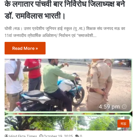
के लगातार पांचवी बार निर्विरोध जिलाध्यक्ष बने
डॉ. रामविलास भारती।
घोसी।मऊ। उत्तर प्रदेशीय जूनियर हाई स्कूल (पू .मा.) शिक्षक संघ जनपद मऊ का
11वां जनपदीय त्रैवार्षिक अधिवेशन/ निर्वाचन एवं “समाजवेशी…
Read More »
मऊ
Hind Ekta Times
October 19, 2025
0