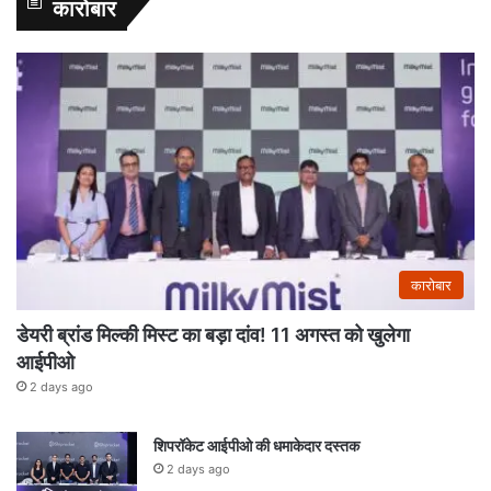
कारोबार
कारोबार
डेयरी ब्रांड मिल्की मिस्ट का बड़ा दांव! 11 अगस्त को खुलेगा
आईपीओ
2 days ago
शिपरॉकेट आईपीओ की धमाकेदार दस्तक
2 days ago