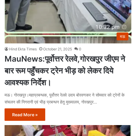
मऊ
Hind Ekta Times
October 21, 2025
0
MauNews:पूर्वोत्तर रेलवे,गोरखपुर जीएम ने
बार रूम पहुँचकर ट्रेन भीड़ को लेकर दिये
आवश्यक निर्देश।
मऊ। गोरखपुर।महाप्रबन्धक, पूर्वोत्तर रेलवे उदय बोरवणकर ने सोमवार को ट्रेनों के
संचलन की निगरानी एवं भीड़ प्रबन्धन हेतु मुख्यालय, गोरखपुर…
Read More »