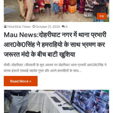
मऊ
Hind Ekta Times
October 21, 2025
0
Mau News:दोहरीघाट नगर में थाना प्रभारी
आर0के0सिंह ने हमराहियो के साथ भ्रमण कर
जरूरत मंदो के बीच बाटी खुशिया
घोसी।दोहरीघाट।दीपावली के शुभ अवसर पर दोहरीघाट थाना प्रभारी आर0के0सिंह ने
कस्बा इंचार्ज एसआई महादेव गुप्ता और अपने हमराहियों के साथ…
Read More »