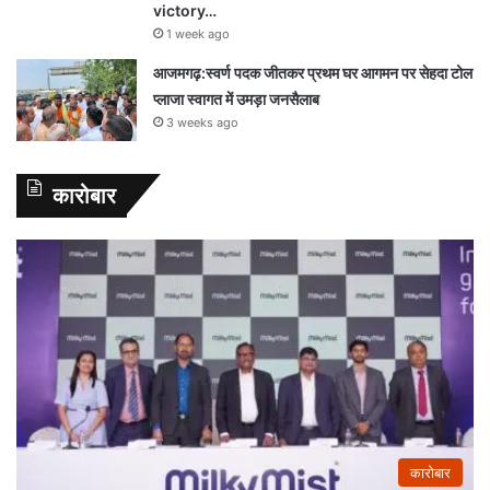
victory…
1 week ago
आजमगढ़:स्वर्ण पदक जीतकर प्रथम घर आगमन पर सेहदा टोल
प्लाजा स्वागत में उमड़ा जनसैलाब
3 weeks ago
कारोबार
कारोबार