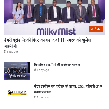
कारोबार
डेयरी ब्रांड मिल्की मिस्ट का बड़ा दांव! 11 अगस्त को खुलेगा
आईपीओ
1 day ago
शिपरॉकेट आईपीओ की धमाकेदार दस्तक
1 day ago
मोटर इंश्योरेंस बना श्रीराम की ताकत, 25% ग्रोथ से Q1 में
मचाया तहलका
1 day ago