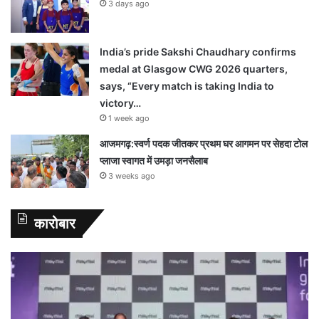
3 days ago
India’s pride Sakshi Chaudhary confirms
medal at Glasgow CWG 2026 quarters,
says, “Every match is taking India to
victory…
1 week ago
आजमगढ़:स्वर्ण पदक जीतकर प्रथम घर आगमन पर सेहदा टोल
प्लाजा स्वागत में उमड़ा जनसैलाब
3 weeks ago
कारोबार