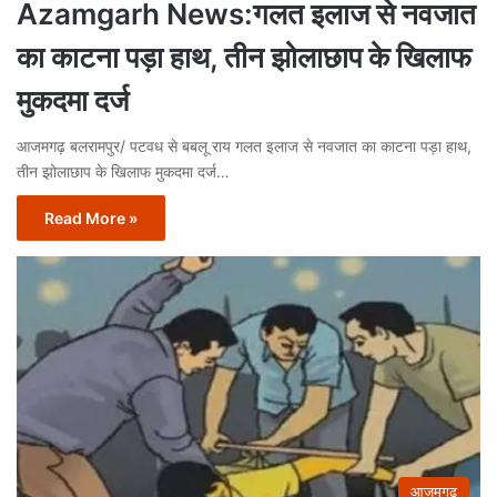
Azamgarh News:गलत इलाज से नवजात
का काटना पड़ा हाथ, तीन झोलाछाप के खिलाफ
मुकदमा दर्ज
आजमगढ़ बलरामपुर/ पटवध से बबलू राय गलत इलाज से नवजात का काटना पड़ा हाथ,
तीन झोलाछाप के खिलाफ मुकदमा दर्ज…
Read More »
आजमगढ़