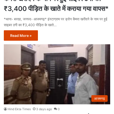
₹3,400 पीड़ित के खाते में कराया गया वापस*
*थाना- बरदह, जनपद- आजमगढ़* इंस्टाग्राम पर ड्रोन कैमरा खरीदने के नाम पर हुई
साइबर ठगी का ₹3,400 पीड़ित के खाते…
Read More »
आजमगढ़
Hind Ekta Times
3 days ago
0