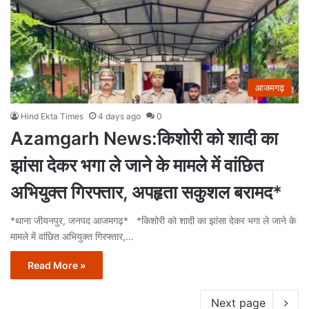
आजमगढ़
Hind Ekta Times
4 days ago
0
Azamgarh News:किशोरी को शादी का
झांसा देकर भगा ले जाने के मामले में वांछित
अभियुक्त गिरफ्तार, अपहृता सकुशल बरामद*
*थाना जीयनपुर, जनपद आजमगढ़* *किशोरी को शादी का झांसा देकर भगा ले जाने के
मामले में वांछित अभियुक्त गिरफ्तार,…
Read More »
Next page