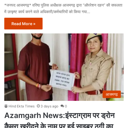
*जनपद आजमगढ़* वरिष्ठ पुलिस अधीक्षक आजमगढ़ द्वारा “ऑपरेशन दहन” की सफलता
में उत्कृष्ट कार्य करने वाले अधिकारी/कर्मचारियों को किया गया…
Read More »
आजमगढ़
Hind Ekta Times
3 days ago
0
Azamgarh News:इंस्टाग्राम पर ड्रोन
कैमरा खरीदने के नाम पर हुई साइबर ठगी का