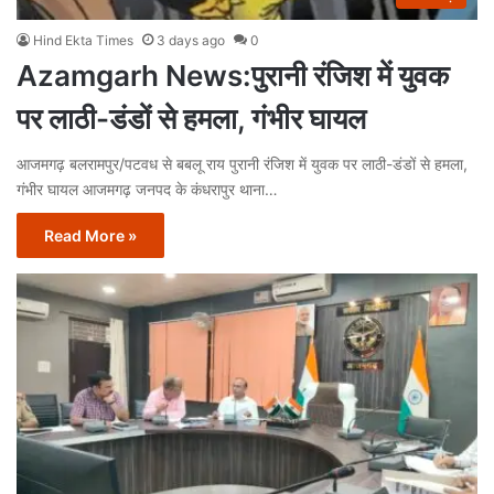
Hind Ekta Times
3 days ago
0
Azamgarh News:पुरानी रंजिश में युवक
पर लाठी-डंडों से हमला, गंभीर घायल
आजमगढ़ बलरामपुर/पटवध से बबलू राय पुरानी रंजिश में युवक पर लाठी-डंडों से हमला,
गंभीर घायल आजमगढ़ जनपद के कंधरापुर थाना…
Read More »