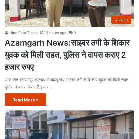
आजमगढ़
Hind Ekta Times
13 hours ago
0
Azamgarh News:साइबर ठगी के शिकार
युवक को मिली राहत, पुलिस ने वापस कराए 2
हजार रुपए
आजमगढ़ बलरामपुर /पटवध से बबलू राय साइबर ठगी के शिकार युवक को मिली राहत,
पुलिस ने वापस कराए 2 हजार…
Read More »