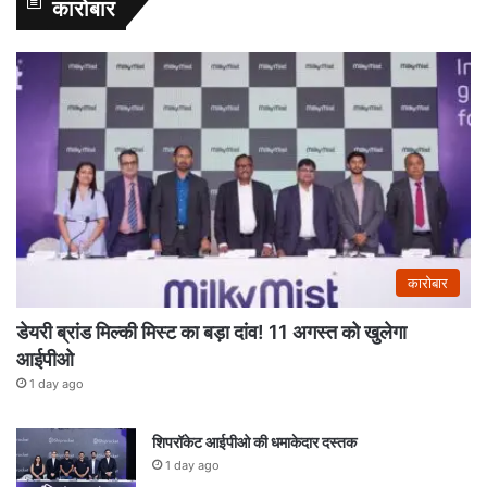
कारोबार
कारोबार
डेयरी ब्रांड मिल्की मिस्ट का बड़ा दांव! 11 अगस्त को खुलेगा
आईपीओ
1 day ago
शिपरॉकेट आईपीओ की धमाकेदार दस्तक
1 day ago