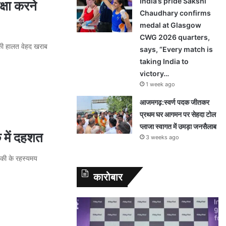
India’s pride Sakshi
्षा करने
Chaudhary confirms
medal at Glasgow
CWG 2026 quarters,
ं की हालत वेहद खराब
says, “Every match is
taking India to
victory…
1 week ago
आजमगढ़:स्वर्ण पदक जीतकर
प्रथम घर आगमन पर सेहदा टोल
प्लाजा स्वागत में उमड़ा जनसैलाब
 में दहशत
3 weeks ago
ड़की के रहस्यमय
कारोबार