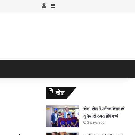
Log In
Sidebar
खेल
खेल-खेल में पर्सनल केयर की
दुनिया से रूबरू होंगे बच्चे
3 days ago