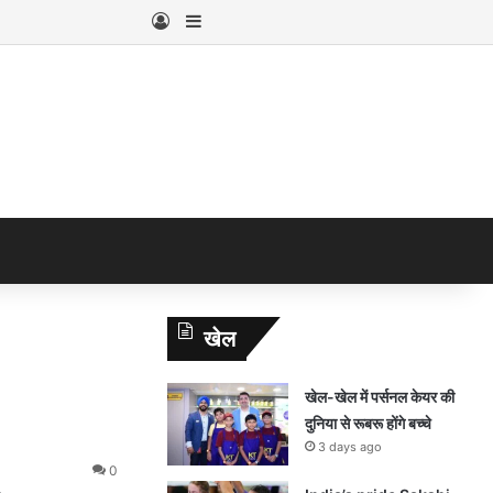
Log In
Sidebar
खेल
खेल-खेल में पर्सनल केयर की
दुनिया से रूबरू होंगे बच्चे
3 days ago
0