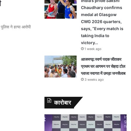
India’s pride Sakshi
ी
Chaudhary confirms
medal at Glasgow
CWG 2026 quarters,
 पुलिस ने हत्या आरोपी
says, “Every match is
taking India to
victory…
1 week ago
आजमगढ़:स्वर्ण पदक जीतकर
प्रथम घर आगमन पर सेहदा टोल
प्लाजा स्वागत में उमड़ा जनसैलाब
3 weeks ago
कारोबार