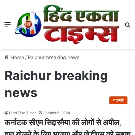
Menu
S
Home
/
Raichur breaking news
Raichur breaking
news
राजनीति
Hind Ekta Times
October 6, 2024
कर्नाटक सीएम सिद्दारमैया की लोगों से अपील,
झूठ बोलने के लिए भाजपा और जेडीएस को सबक