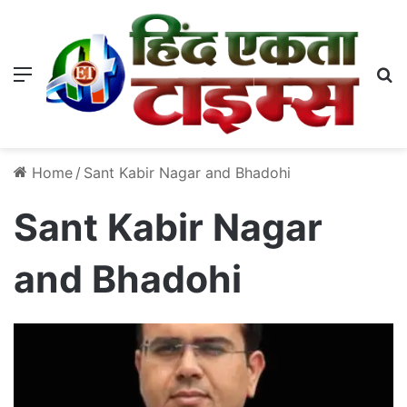
Menu
S
Home
/
Sant Kabir Nagar and Bhadohi
Sant Kabir Nagar
and Bhadohi