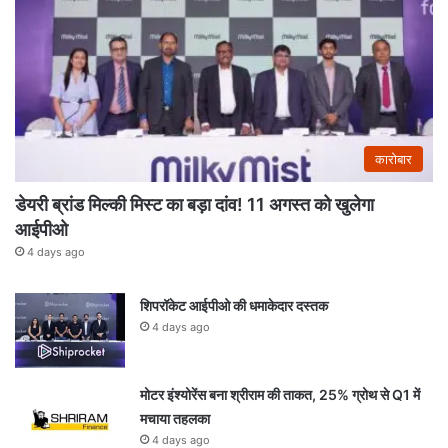
कारोबार
डेयरी ब्रांड मिल्की मिस्ट का बड़ा दांव! 11 अगस्त को खुलेगा
आईपीओ
4 days ago
शिपरॉकेट आईपीओ की धमाकेदार दस्तक
4 days ago
मोटर इंश्योरेंस बना श्रीराम की ताकत, 25% ग्रोथ से Q1 में
मचाया तहलका
4 days ago