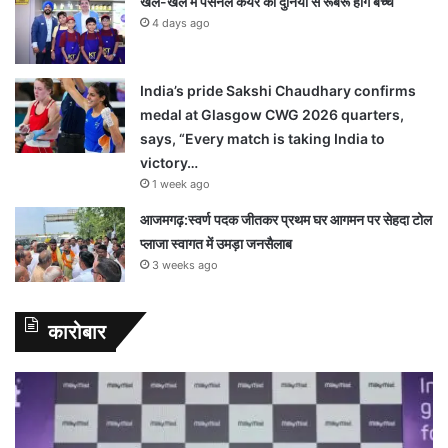
खेल-खेल में पर्सनल केयर की दुनिया से रूबरू होंगे बच्चे
4 days ago
India’s pride Sakshi Chaudhary confirms
medal at Glasgow CWG 2026 quarters,
says, “Every match is taking India to
victory…
1 week ago
आजमगढ़:स्वर्ण पदक जीतकर प्रथम घर आगमन पर सेहदा टोल
प्लाजा स्वागत में उमड़ा जनसैलाब
3 weeks ago
कारोबार