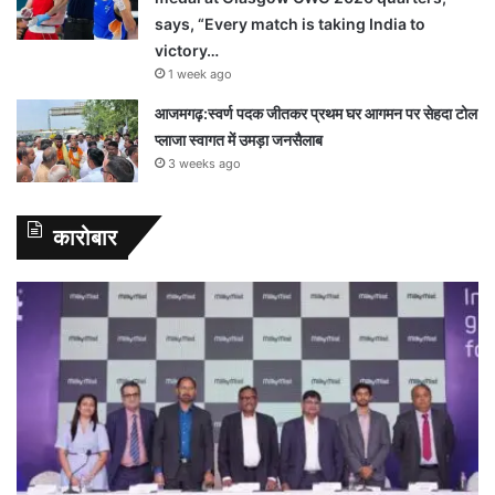
says, “Every match is taking India to
victory…
1 week ago
आजमगढ़:स्वर्ण पदक जीतकर प्रथम घर आगमन पर सेहदा टोल
प्लाजा स्वागत में उमड़ा जनसैलाब
3 weeks ago
कारोबार