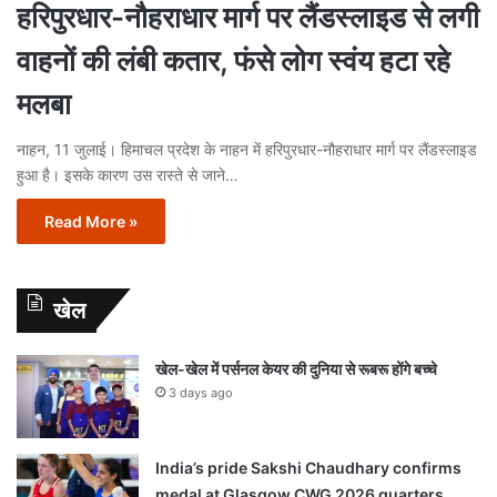
हरिपुरधार-नौहराधार मार्ग पर लैंडस्लाइड से लगी
वाहनों की लंबी कतार, फंसे लोग स्वंय हटा रहे
मलबा
नाहन, 11 जुलाई। हिमाचल प्रदेश के नाहन में हरिपुरधार-नौहराधार मार्ग पर लैंडस्लाइड
हुआ है। इसके कारण उस रास्ते से जाने…
Read More »
खेल
खेल-खेल में पर्सनल केयर की दुनिया से रूबरू होंगे बच्चे
3 days ago
India’s pride Sakshi Chaudhary confirms
medal at Glasgow CWG 2026 quarters,