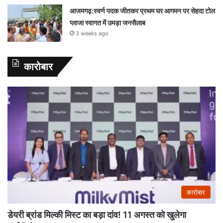
आजमगढ़:स्वर्ण पदक जीतकर प्रथम घर आगमन पर सेहदा टोल
प्लाजा स्वागत में उमड़ा जनसैलाब
3 weeks ago
कारोबार
कारोबार
डेयरी ब्रांड मिल्की मिस्ट का बड़ा दांव! 11 अगस्त को खुलेगा