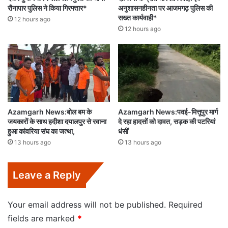
रौनापार पुलिस ने किया गिरफ्तार*
अनुशासनहीनता पर आजमगढ़ पुलिस की
सख्त कार्यवाही*
12 hours ago
12 hours ago
Azamgarh News:बोल बम के
Azamgarh News:पवई-मित्तूपुर मार्ग
जयकारों के साथ हदीशा दयालपुर से रवाना
दे रहा हादसों को दावत, सड़क की पटरियां
हुआ कांवरिया संघ का जत्था,
धंसीं
13 hours ago
13 hours ago
Leave a Reply
Your email address will not be published.
Required
fields are marked
*