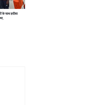
के साथ हदीशा
था,