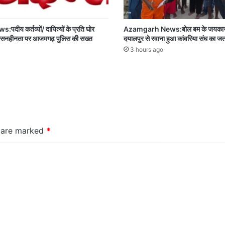
य कर्तव्यों/ दायित्यों के प्रति घोर
Azamgarh News:बोल बम के जयकारों 
शासनहीनता पर आजमगढ़ पुलिस की सख्त
दयालपुर से रवाना हुआ कांवरिया संघ का जत्
3 hours ago
s are marked
*