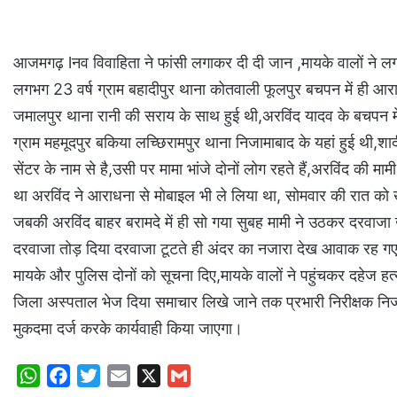
आजमगढ़ lनव विवाहिता ने फांसी लगाकर दी दी जान ,मायके वालों ने ल
लगभग 23 वर्ष ग्राम बहादीपुर थाना कोतवाली फूलपुर बचपन में ही आराधन
जमालपुर थाना रानी की सराय के साथ हुई थी,अरविंद यादव के बचपन में 
ग्राम महमूदपुर बकिया लच्छिरामपुर थाना निजामाबाद के यहां हुई थी,शाद
सेंटर के नाम से है,उसी पर मामा भांजे दोनों लोग रहते हैं,अरविंद क
था अरविंद ने आराधना से मोबाइल भी ले लिया था, सोमवार की रात को खा
जबकी अरविंद बाहर बरामदे में ही सो गया सुबह मामी ने उठकर दरवाजा
दरवाजा तोड़ दिया दरवाजा टूटते ही अंदर का नजारा देख आवाक रह गए आ
मायके और पुलिस दोनों को सूचना दिए,मायके वालों ने पहुंचकर दहेज ह
जिला अस्पताल भेज दिया समाचार लिखे जाने तक प्रभारी निरीक्षक निजाम
मुकदमा दर्ज करके कार्यवाही किया जाएगा।
W
F
T
E
X
G