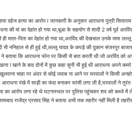
गाया दहेज हत्या का आरोप l जानकारी के अनुसार आराधना पुत्री सियाराम
ा की मां का देहांत हो गया था,बूआ के सहयोग से शादी 2 वर्ष पूर्व अरवि
ही माता-पिता का देहांत हो गया था,अरविंद की देखभाल उनके मामा लल्लू 
ी भी ननिहाल से ही हुई थी,लल्लू यादव के कपड़े की दुकान संजरपुर बाजार 
ी मामी ने बताया कि आराधना फोन पर किसी से बात करती थी जो अरविंद को अच
ना l खाने के बाद दोनों में कुछ कहा सुनी भी हुई थी आराधना अपने कमरे 
 खुलवाना चाहा पर अंदर से कोई जवाब ना आने पर घरवालों ने किसी अनहोन
राधना पंखे में साड़ी का फंदा बनाकर फांसी लगा ली है,घरवालों ने तुरं
त्या का आरोप लगा रहे थे घटनास्थल पर पुलिस पहुंचकर शव को कब्जे में 
ाबाद राजेंद्र प्रसाद सिंह ने बताया अभी तक तहरीर नहीं मिली है तहरीर