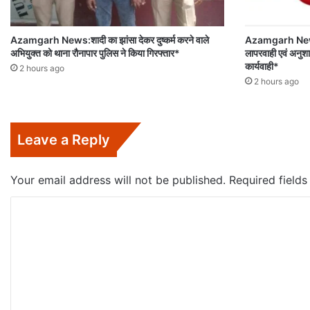
Azamgarh News:शादी का झांसा देकर दुष्कर्म करने वाले
Azamgarh News:पदी
अभियुक्त को थाना रौनापार पुलिस ने किया गिरफ्तार*
लापरवाही एवं अनु
कार्यवाही*
2 hours ago
2 hours ago
Leave a Reply
Your email address will not be published.
Required field
C
o
m
m
e