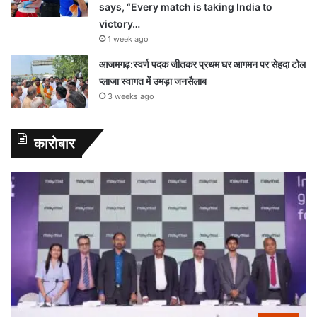
says, “Every match is taking India to
victory…
1 week ago
आजमगढ़:स्वर्ण पदक जीतकर प्रथम घर आगमन पर सेहदा टोल
प्लाजा स्वागत में उमड़ा जनसैलाब
3 weeks ago
कारोबार