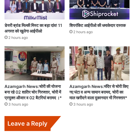
डेयरी ब्रांड मिल्की मिस्ट का बड़ा दांव! 11
शिपरॉकेट आईपीओ की धमाकेदार दस्तक
अगस्त को खुलेगा आईपीओ
2 hours ago
2 hours ago
Azamgarh News:चोरी की योजना
Azamgarh News:मंदिर से चोरी किए
बना रहे 02 शातिर चोर गिरफ्तार, चोरी में
गए घंटा व अन्य सामान बरामद, चोरी का
प्रयुक्त औजार व 02 बैटरियां बरामद ।*
माल खरीदने वाला दुकानदार भी गिरफ्तार*
3 hours ago
3 hours ago
Leave a Reply