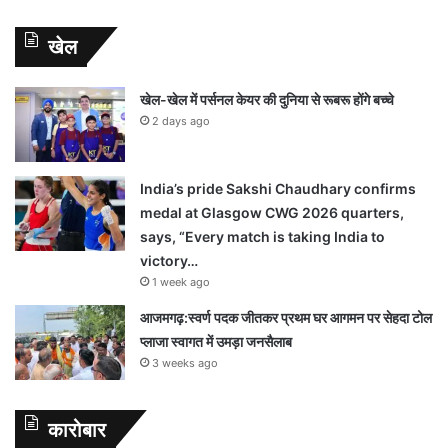
खेल
खेल-खेल में पर्सनल केयर की दुनिया से रूबरू होंगे बच्चे
2 days ago
India’s pride Sakshi Chaudhary confirms
medal at Glasgow CWG 2026 quarters,
says, “Every match is taking India to
victory…
1 week ago
आजमगढ़:स्वर्ण पदक जीतकर प्रथम घर आगमन पर सेहदा टोल
प्लाजा स्वागत में उमड़ा जनसैलाब
3 weeks ago
कारोबार