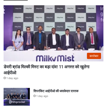
कारोबार
डेयरी ब्रांड मिल्की मिस्ट का बड़ा दांव! 11 अगस्त को खुलेगा
आईपीओ
1 day ago
शिपरॉकेट आईपीओ की धमाकेदार दस्तक
1 day ago