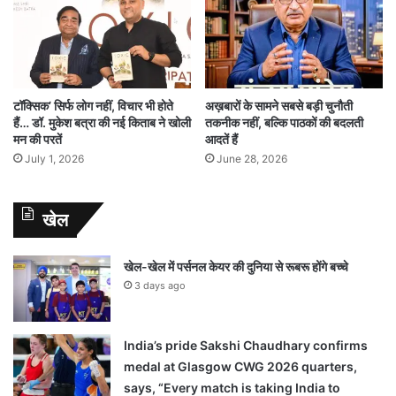
टॉक्सिक’ सिर्फ लोग नहीं, विचार भी होते
अख़बारों के सामने सबसे बड़ी चुनौती
हैं… डॉ. मुकेश बत्रा की नई किताब ने खोली
तकनीक नहीं, बल्कि पाठकों की बदलती
मन की परतें
आदतें हैं
July 1, 2026
June 28, 2026
खेल
खेल-खेल में पर्सनल केयर की दुनिया से रूबरू होंगे बच्चे
3 days ago
India’s pride Sakshi Chaudhary confirms
medal at Glasgow CWG 2026 quarters,
says, “Every match is taking India to