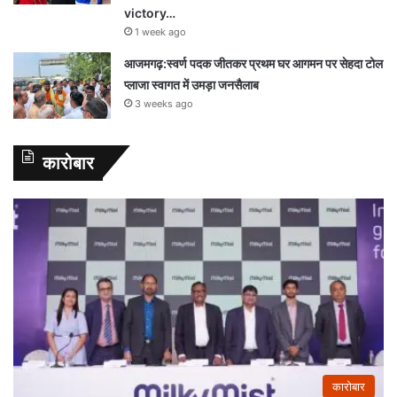
victory…
1 week ago
आजमगढ़:स्वर्ण पदक जीतकर प्रथम घर आगमन पर सेहदा टोल
प्लाजा स्वागत में उमड़ा जनसैलाब
3 weeks ago
कारोबार
कारोबार