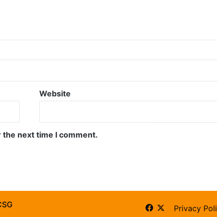
Website
r the next time I comment.
CSG
Facebook
X
Privacy Pol