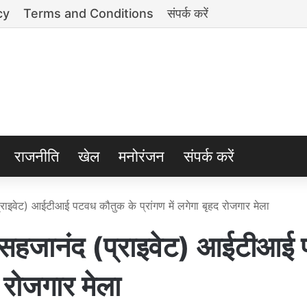
cy
Terms and Conditions
संपर्क करें
राजनीति
खेल
मनोरंजन
संपर्क करें
वेट) आईटीआई पटवध कौतुक के प्रांगण में लगेगा बृहद रोजगार मेला
जानंद (प्राइवेट) आईटीआई
द रोजगार मेला