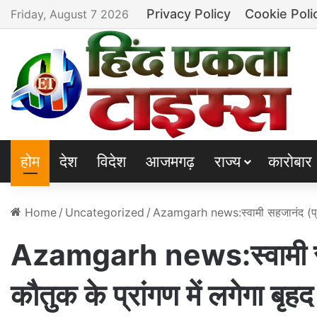
Privacy Policy
Cookie Poli
Friday, August 7 2026
होम
देश
विदेश
आजमगढ़
राज्य
कारोबार
Home
/
Uncategorized
/
Azamgarh news:स्वामी सहजानंद (प्राइ
Azamgarh news:स्वामी सह
कौतुक के प्रांगण में लगेगा बृह