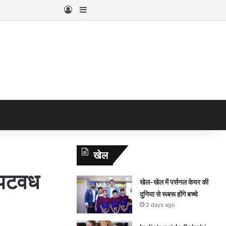
Log In
Sidebar
खेल
 पटवध
खेल-खेल में पर्सनल केयर की
दुनिया से रूबरू होंगे बच्चे
2 days ago