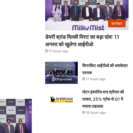
कारोबार
डेयरी ब्रांड मिल्की मिस्ट का बड़ा दांव! 11
अगस्त को खुलेगा आईपीओ
17 hours ago
शिपरॉकेट आईपीओ की धमाकेदार
दस्तक
17 hours ago
मोटर इंश्योरेंस बना श्रीराम की
ताकत, 25% ग्रोथ से Q1 में
मचाया तहलका
18 hours ago