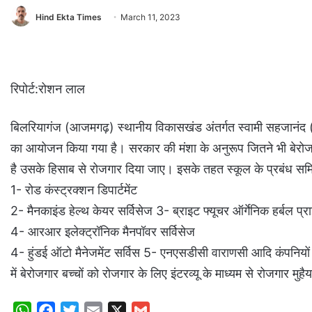
Hind Ekta Times
March 11, 2023
रिपोर्ट:रोशन लाल
बिलरियागंज (आजमगढ़) स्थानीय विकासखंड अंतर्गत स्वामी सहजानंद (प्
का आयोजन किया गया है। सरकार की मंशा के अनुरूप जितने भी बेरोजगार
है उसके हिसाब से रोजगार दिया जाए। इसके तहत स्कूल के प्रबंध समिति
1- रोड कंस्ट्रक्शन डिपार्टमेंट
2- मैनकाइंड हेल्थ केयर सर्विसेज 3- ब्राइट फ्यूचर ऑर्गेनिक हर्बल प्र
4- आरआर इलेक्ट्रॉनिक मैनपॉवर सर्विसेज
4- हुंडई ऑटो मैनेजमेंट सर्विस 5- एनएसडीसी वाराणसी आदि कंपनियो
में बेरोजगार बच्चों को रोजगार के लिए इंटरव्यू के माध्यम से रोजगार मु
W
F
T
E
X
G