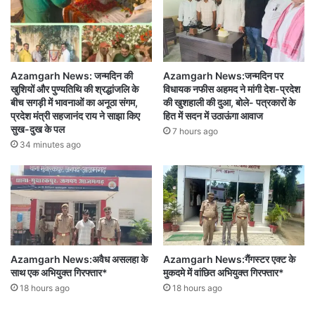
Azamgarh News: जन्मदिन की
Azamgarh News:जन्मदिन पर
खुशियों और पुण्यतिथि की श्रद्धांजलि के
विधायक नफीस अहमद ने मांगी देश-प्रदेश
बीच सगड़ी में भावनाओं का अनूठा संगम,
की खुशहाली की दुआ, बोले- पत्रकारों के
प्रदेश मंत्री सहजानंद राय ने साझा किए
हित में सदन में उठाऊंगा आवाज
सुख-दुख के पल
7 hours ago
34 minutes ago
Azamgarh News:अवैध असलहा के
Azamgarh News:गैंगस्टर एक्ट के
साथ एक अभियुक्त गिरफ्तार*
मुकदमे में वांछित अभियुक्त गिरफ्तार*
18 hours ago
18 hours ago