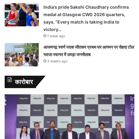
India’s pride Sakshi Chaudhary confirms
medal at Glasgow CWG 2026 quarters,
says, “Every match is taking India to
victory…
1 week ago
आजमगढ़:स्वर्ण पदक जीतकर प्रथम घर आगमन पर सेहदा टोल
प्लाजा स्वागत में उमड़ा जनसैलाब
3 weeks ago
कारोबार