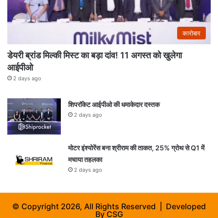
कारोबार
डेयरी ब्रांड मिल्की मिस्ट का बड़ा दांव! 11 अगस्त को खुलेगा
आईपीओ
2 days ago
शिपरॉकेट आईपीओ की धमाकेदार दस्तक
2 days ago
मोटर इंश्योरेंस बना श्रीराम की ताकत, 25% ग्रोथ से Q1 में
मचाया तहलका
2 days ago
© Copyright 2026, All Rights Reserved | Developed
By
CSG