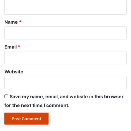
n
t
*
Name
*
Email
*
Website
Save my name, email, and website in this browser
for the next time I comment.