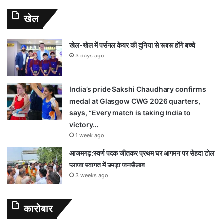
खेल
खेल-खेल में पर्सनल केयर की दुनिया से रूबरू होंगे बच्चे
3 days ago
India’s pride Sakshi Chaudhary confirms
medal at Glasgow CWG 2026 quarters,
says, “Every match is taking India to
victory…
1 week ago
आजमगढ़:स्वर्ण पदक जीतकर प्रथम घर आगमन पर सेहदा टोल
प्लाजा स्वागत में उमड़ा जनसैलाब
3 weeks ago
कारोबार