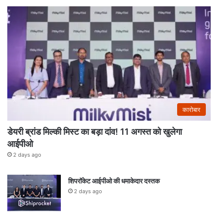
कारोबार
डेयरी ब्रांड मिल्की मिस्ट का बड़ा दांव! 11 अगस्त को खुलेगा
आईपीओ
2 days ago
शिपरॉकेट आईपीओ की धमाकेदार दस्तक
2 days ago