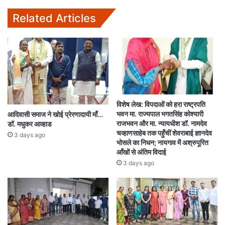
Related Articles
विशेष लेख: विपदाओं को हरा राष्ट्रपति
भवन मा. राज्यपाल भगतसिंह कोश्यारी
आदिवासी समाज ने खोई प्रेरणादायी माँ…
राजभवन और मा. न्यायधीश डॉ. नामदेव
डॉ. मधुकर आव्हाड
चव्हाणसाहेब तक पहुँचीं शेवराबाई ज्ञानदेव
3 days ago
भोसले का निधन; नायगाव में अश्रुपूरित
आँखों से अंतिम विदाई
3 days ago